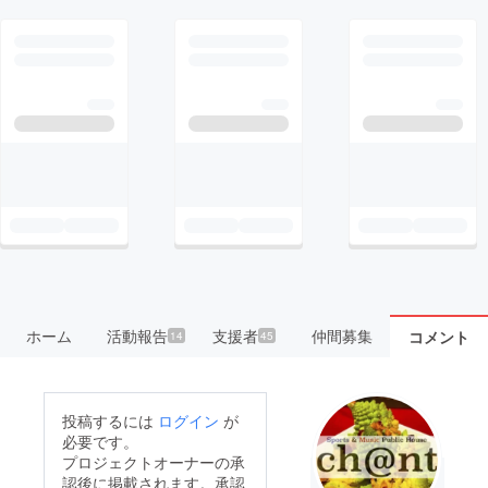
ホーム
活動報告
支援者
仲間募集
コメント
14
45
投稿するには
ログイン
が
必要です。
プロジェクトオーナーの承
認後に掲載されます。承認