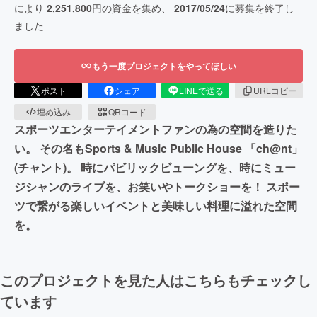
により
2,251,800
円の資金を集め、
2017/05/24
に募集を終了し
ました
もう一度プロジェクトをやってほしい
ポスト
シェア
LINEで送る
URLコピー
埋め込み
QRコード
スポーツエンターテイメントファンの為の空間を造りた
い。 その名もSports & Music Public House 「ch@nt」
(チャント)。 時にパビリックビューングを、時にミュー
ジシャンのライブを、お笑いやトークショーを！ スポー
ツで繋がる楽しいイベントと美味しい料理に溢れた空間
を。
このプロジェクトを見た人はこちらもチェックし
ています