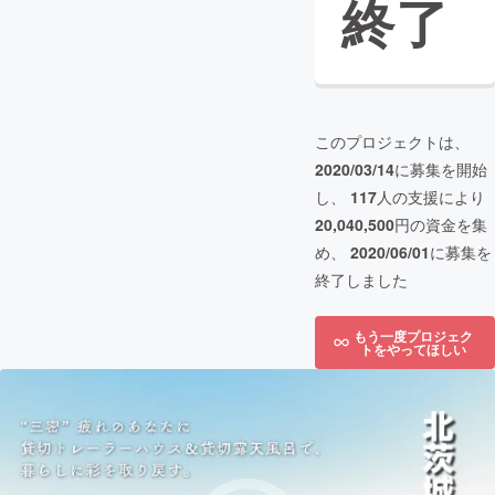
終了
このプロジェクトは、
2020/03/14
に募集を開始
し、
117
人の支援により
20,040,500
円の資金を集
め、
2020/06/01
に募集を
終了しました
もう一度プロジェク
トをやってほしい