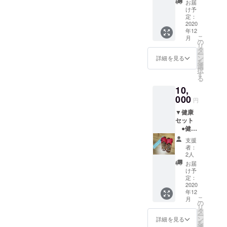
ととも
』通常
さらった小さい島神様がく
お届
ス＞ ▼チーズソムリエと
ターが
に、メ
3,000円
け予
作る
れた夢の島生まれ変わっ
イズム
定：
30個の
チーズケーキづくり＆バー
バーベ
2020
ランド
茨城弁
た 二ツ島夢かなえるぞ
年12
キュー
のオリ
をアイ
ベキューチケット＆宿泊券
こ
月
ソース
ジナル
の
コン化
ゾウの島のんびりワクワク
リ
500cc
＆入浴券 ★YouTubeチャン
グッズ
タ
した人
ー
よっ
一式
ン
気のス
詳細を見る
できる北茨（キタイバ）
を
ネル：茨城王（イバラキン
こら
（トー
選
タンプ
択
しょっ
つのる期待感 行きたいな
トバッ
す
トート
グ）★作曲・作詞・歌：イ
る
秘伝の
ク（幅
シリー
海が近いべよ 露天風呂
10,
真っ赤
３０
ズのス
バラッパー★映像制作：ラ
なソー
000
cmx高
ペシャ
円
さぁ入っぺよ あったまろ
スの”か
ボワット・スタジオ★出
さ３５
ルバー
▼健康
らし焼
cm×ま
ジョ
う～湯かっぺ つかっぺ
演：チーム メイズムランド
セット
き”のタ
ち１４
ン。厚
●健康
レはＢ
いがっぺ湯かっぺ つかっ
cm）・
手の迷
★企画：FAAVO/CAMPFIRE
サンダ
ＢＱに
トート
彩柄
支援
ぺ いがっぺ（繰り返し）
ル ●
合うん
バック
で、
者：
つくば
露天風
です！
（幅３
2人
ネット
そして、社長の公約“１００
呂入浴
●タレ
０cmx
で販売
お届
回数券
用の器
高さ３
け予
されて
万回再生されたら・・・”今
（11
+ 笏
定：
５cm×
いる通
枚）※有
2020
（しゃ
回の１，０００回再生を機
まち１
常版よ
年12
効期限
く）
４
りも横
こ
月
にあらためて盧社長が公約
無し
※タレ以
の
cm））
幅の広
リ
※利用日
外の用
タ
とチー
いワイ
を掲げました。一度言いだ
ー
時はメ
途にも
ン
ズケー
詳細を見る
ドサイ
を
イズム
お使い