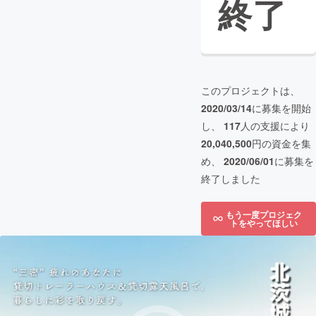
終了
このプロジェクトは、
2020/03/14
に募集を開始
し、
117
人の支援により
20,040,500
円の資金を集
め、
2020/06/01
に募集を
終了しました
もう一度プロジェク
トをやってほしい