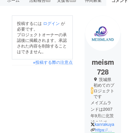
コメント
10
99+
投稿するには
ログイン
が
必要です。
プロジェクトオーナーの承
認後に掲載されます。承認
された内容を削除すること
はできません。
meism
※投稿する際の注意点
728
茨城県
初めてのプ
ロジェクト
です
メイズムラ
ンドは2007
年9月に北茨
城の地で創
kanrakuya
業しまし
https://meismland.co.jp/