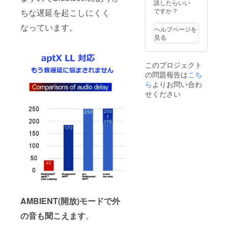
談したらいい
ですか？
ちな遅延を起こしにくく
なっています。
ヘルプページを
見る
このプロジェクト
の問題報告は
こち
ら
よりお問い合わ
せください
AMBIENT(開放)モードで外
の音も聞こえます
。