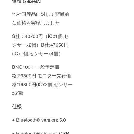
価格も驚異的
他社同等品に対して驚異的
な価格を実現しました
S社：40700円（ICx1個,セ
ンサーx2個）B社:47650円
(ICx1個,センサーx4個）
BNC100：一般予定価
格:29800円 モニター先行価
格:19800円(ICx2個,センサー
x6個)
仕様
● Bluetooth® version: 5.0
● Bluetooth® chipset: CSR