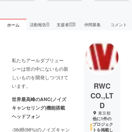
活動報告
支援者
仲間募集
コメント
ホーム
2
99+
私たちアールダブリュー
シーは世の中にないもの新
しいものを開発しつづけて
RWC
います。
CO.,LT
世界最高峰のANC(ノイズ
D
キャンセリング)機能搭載
東京都
ヘッドフォン
他に1件の
プロジェク
-36dB(98%)のノイズキャン
トを掲載し