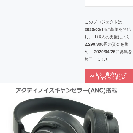
このプロジェクトは、
2020/03/14
に募集を開始
し、
116
人の支援により
2,299,300
円の資金を集
め、
2020/04/25
に募集を
終了しました
もう一度プロジェク
トをやってほしい