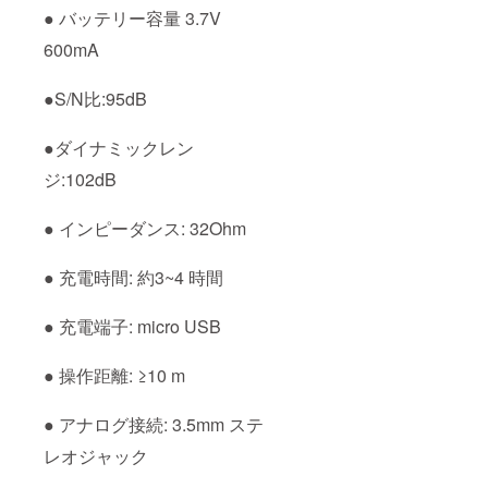
● バッテリー容量 3.7V
600mA
●S/N比:95dB
●ダイナミックレン
ジ:102dB
● インピーダンス: 32Ohm
● 充電時間: 約3~4 時間
● 充電端子: micro USB
● 操作距離: ≥10 m
● アナログ接続: 3.5mm ステ
レオジャック