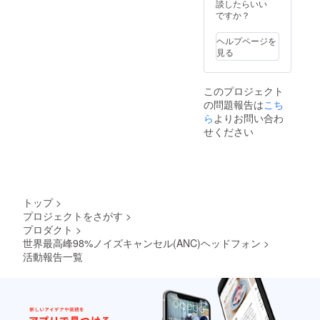
談したらいい
ですか？
ヘルプページを
見る
このプロジェクト
の問題報告は
こち
ら
よりお問い合わ
せください
トップ
>
プロジェクトをさがす
>
プロダクト
>
世界最高峰98%ノイズキャンセル(ANC)ヘッドフォン
>
活動報告一覧