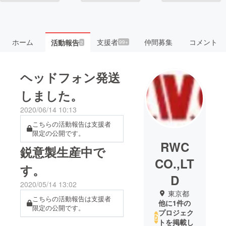
ホーム
支援者
仲間募集
コメント
活動報告
99+
2
ヘッドフォン発送
しました。
2020/06/14 10:13
こちらの活動報告は支援者
限定の公開です。
RWC
鋭意製生産中で
CO.,LT
す。
D
2020/05/14 13:02
東京都
こちらの活動報告は支援者
他に1件の
限定の公開です。
プロジェク
トを掲載し