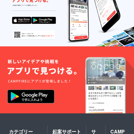
カテゴリー
起案サポート
サ
CAMP