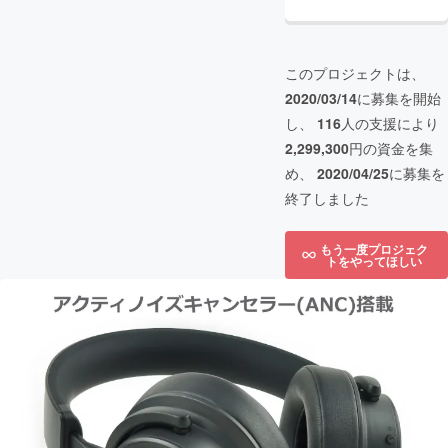
このプロジェクトは、
2020/03/14
に募集を開始
し、
116
人の支援により
2,299,300
円の資金を集
め、
2020/04/25
に募集を
終了しました
もう一度プロジェク
トをやってほしい