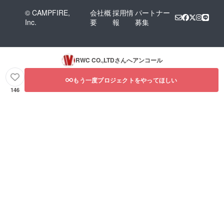
© CAMPFIRE,
会社概
採用情
パートナー
Inc.
要
報
募集
RWC CO.,LTD
さんへアンコール
もう一度プロジェクトをやってほしい
146