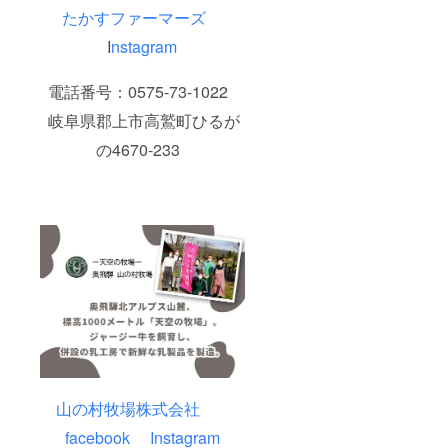
たかすファーマーズ
I
nstagram
電話番号：0575-73-1022
岐阜県郡上市高鷲町ひるが
の4670-233
山の村牧場株式会社
facebook
Instagram