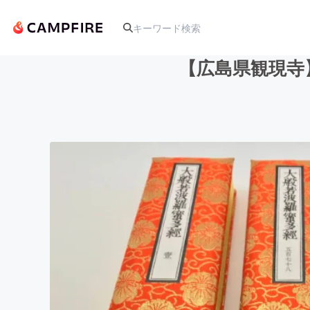
【広島県観現寺
人気のプロジェクト
アート・写真
テクノロジー・ガジェット
映像・映画
ビジネス・起業