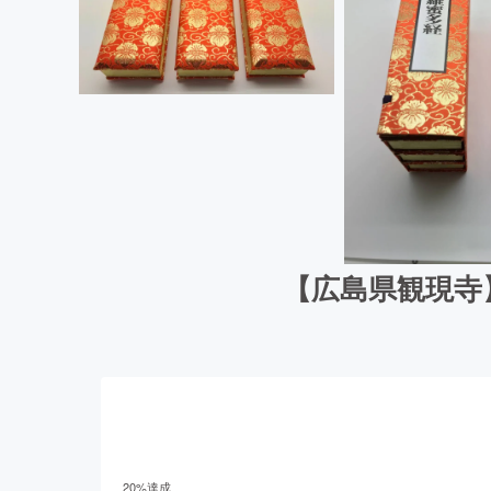
【広島県観現寺
20
%達成