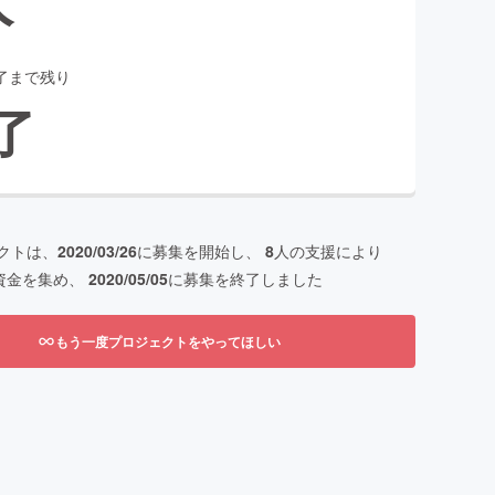
了まで残り
了
クトは、
2020/03/26
に募集を開始し、
8
人の支援により
資金を集め、
2020/05/05
に募集を終了しました
もう一度プロジェクトをやってほしい