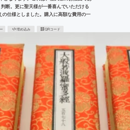
と判断。更に聖天様が一番喜んでいただける
えの仕様としました。購入に高額な費用の一
ピー
埋め込み
QRコード