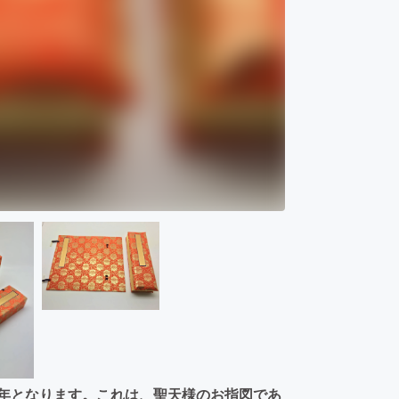
周年となります。これは、聖天様のお指図であ