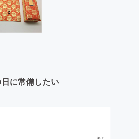
の日に常備したい
終了