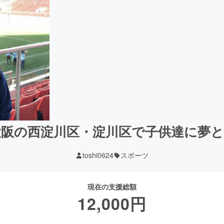
阪の西淀川区・淀川区で子供達に夢
toshi0624
スポーツ
現在の支援総額
12,000
円