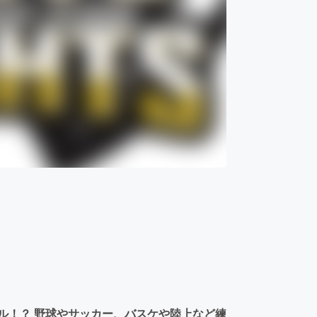
ル！？ 野球やサッカー、バスケや陸上など練