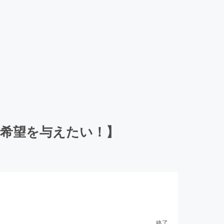
と希望を与えたい！】
終了