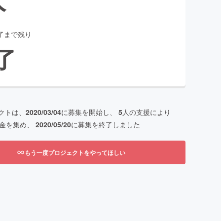
了まで残り
了
クトは、
2020/03/04
に募集を開始し、
5
人の支援により
金を集め、
2020/05/20
に募集を終了しました
もう一度プロジェクトをやってほしい