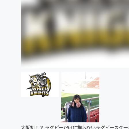
大阪初！？ ラグビーだけに拘らないラグビースクー