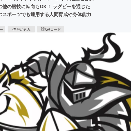
他の競技に転向もOK！ ラグビーを通じた
のスポーツでも通用する人間育成や身体能力
ピー
埋め込み
QRコード