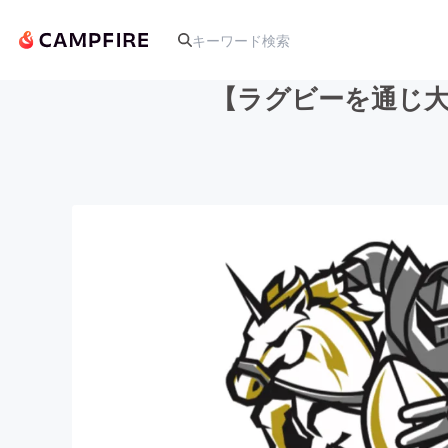
【ラグビーを通じ大
人気のプロジェクト
アート・写真
テクノロジー・ガジェット
映像・映画
ビジネス・起業