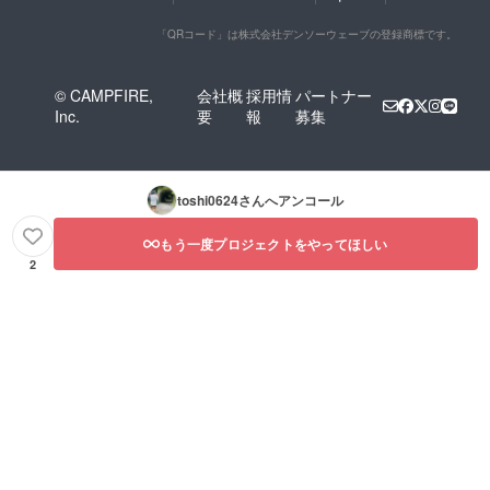
「QRコード」は株式会社デンソーウェーブの登録商標です。
© CAMPFIRE,
会社概
採用情
パートナー
Inc.
要
報
募集
toshi0624
さんへアンコール
もう一度プロジェクトをやってほしい
2