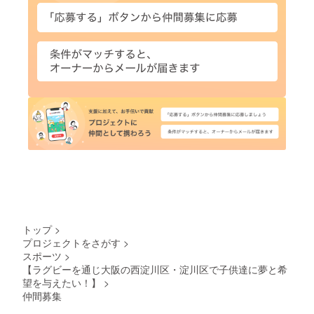
トップ
>
プロジェクトをさがす
>
スポーツ
>
【ラグビーを通じ大阪の西淀川区・淀川区で子供達に夢と希
望を与えたい！】
>
仲間募集