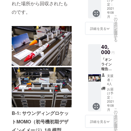
トプロ
け予
WEBに
れた場所から回収されたも
（TENG
を刻も
定：
ジェク
て限定
A宇宙隊
2021
う ・限
トス
公開さ
のです。
年08
員エン
定映像
テッ
せてい
こ
月
ジニア
公開 ・
の
カー×1
ただき
リ
ユニ
TENGA
タ
枚 ・
ます。
ー
フォー
ロケッ
ン
MOMO
詳細を見る
※お届け
を
ム＋
トプロ
選
ステッ
は2021
択
ベー
ジェク
す
カー×1
年8月頃
る
シック
トス
枚 ※限
を予定
40,
セッ
テッ
定映像
してお
ト） ・
000
カー×1
公開映
ります
円
TENGA
枚 ・
像につ
「オン
宇宙隊
MOMO
いて：
ライン
員エン
ステッ
打上げ
報告会
ジニア
カー×1
時の非
参加 」
ユニ
枚 ※限
公開映
支援
コース
フォー
定映像
像を、
者：
（オン
ム（寅
公開映
4人
打上げ
ライン
壱特
像につ
後に
お届
報告会
製） ・
いて：
け予
WEBに
への参
愛と自
定：
打上げ
て限定
加＋
2021
由の寄
時の非
公開さ
年08
TENGA
せ書き
公開映
せてい
こ
月
宇宙隊
に、想
の
像を、
B-1: サウンディングロケッ
ただき
リ
員Tシャ
いや願
タ
打上げ
ます。
ー
ツ＋
トMOMO（初号機初期デザ
いを書
ン
後に
詳細を見る
※お届け
を
ベー
こう ・
選
WEBに
は2021
択
インイメージ）1/8 模型
シック
メモリ
す
て限定