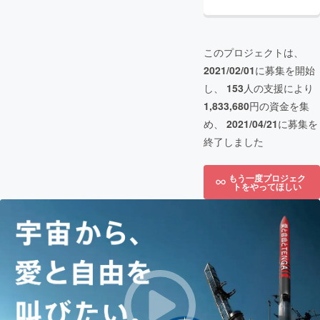
このプロジェクトは、
2021/02/01
に募集を開始
し、
153
人の支援により
1,833,680
円の資金を集
め、
2021/04/21
に募集を
終了しました
もう一度プロジェク
トをやってほしい