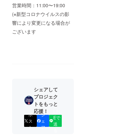
営業時間：11:00〜19:00
(※新型コロナウイルスの影
響により変更になる場合が
ございます
シェアして
プロジェク
トをもっと
応援！
LIN
ポ
シ
Eで
ス
ェ
送
ト
ア
る