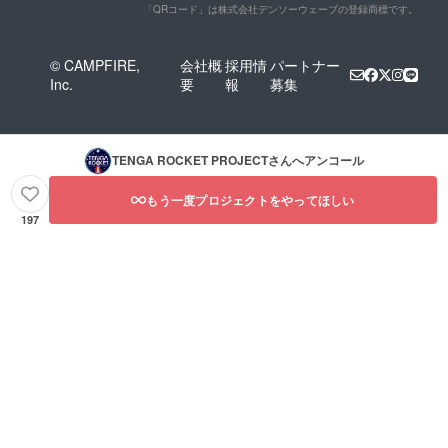
「QRコード」は株式会社デンソーウェーブの登録商標です。
© CAMPFIRE,
会社概
採用情
パートナー
Inc.
要
報
募集
TENGA ROCKET PROJECT
さんへアンコール
もう一度プロジェクトをやってほしい
197