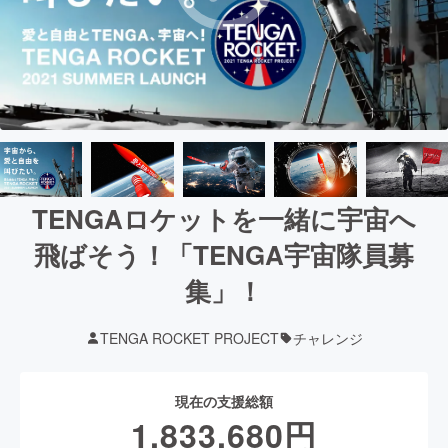
TENGAロケットを一緒に宇宙へ
飛ばそう！「TENGA宇宙隊員募
集」！
TENGA ROCKET PROJECT
チャレンジ
現在の支援総額
1,833,680
円