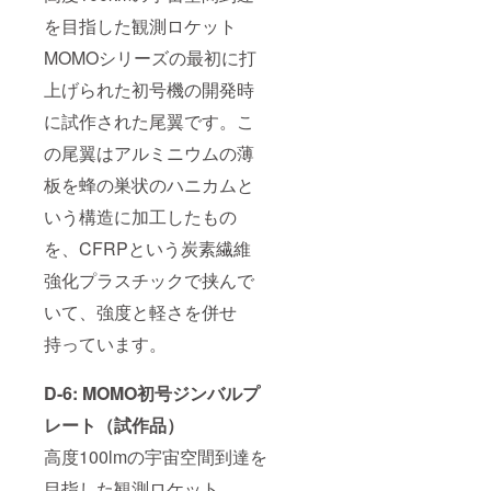
す。
を目指した観測ロケット
MOMOシリーズの最初に打
上げられた初号機の開発時
に試作された尾翼です。こ
の尾翼はアルミニウムの薄
板を蜂の巣状のハニカムと
いう構造に加工したもの
を、CFRPという炭素繊維
強化プラスチックで挟んで
いて、強度と軽さを併せ
持っています。
D-6: MOMO初号ジンバルプ
レート（試作品）
高度100lmの宇宙空間到達を
目指した観測ロケット