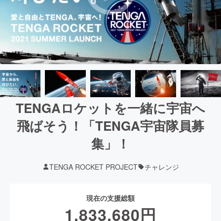
TENGAロケットを一緒に宇宙へ
飛ばそう！「TENGA宇宙隊員募
集」！
TENGA ROCKET PROJECT
チャレンジ
現在の支援総額
1,833,680
円