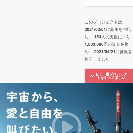
このプロジェクトは、
2021/02/01
に募集を開始
し、
153
人の支援により
1,833,680
円の資金を集
め、
2021/04/21
に募集を
終了しました
もう一度プロジェク
トをやってほしい