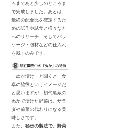
ろまであと少しのところま
で完成しました。あとは、
最終の配合比を確定するた
めの試作や試食と様々な方
へのリサーチ、そしてパッ
ケージ・包材などの仕入れ
を残すのみです。
「ぬか漬け」と聞くと、食
卓の脇役というイメージだ
と思いますが、初代亀蔵の
ぬかで漬けた野菜は、サラ
ダや前菜の代わりになる美
味しさです。
また、
秘伝の製法で、野菜