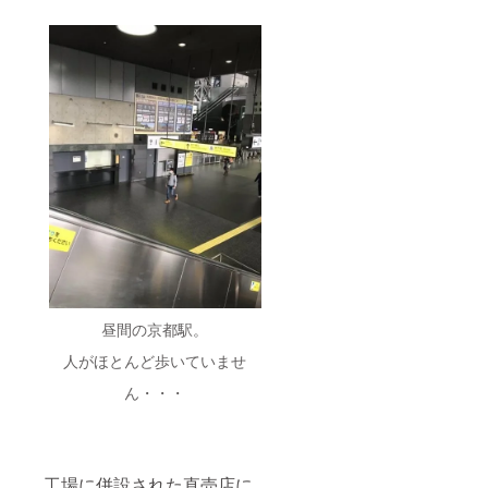
昼間の京都駅。
人がほとんど歩いていませ
ん・・・
工場に併設された直売店に