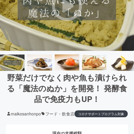
野菜だけでなく肉や魚も漬けられ
る「魔法のぬか」を開発！ 発酵食
品で免疫力もUP！
maikosanhonpo
フード・飲食店
コロナサポートプログラム対象
現在の支援総額