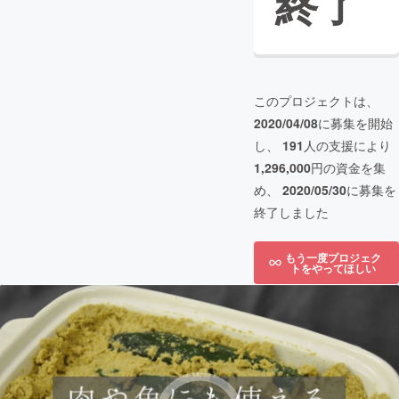
終了
このプロジェクトは、
2020/04/08
に募集を開始
し、
191
人の支援により
1,296,000
円の資金を集
め、
2020/05/30
に募集を
終了しました
もう一度プロジェク
トをやってほしい