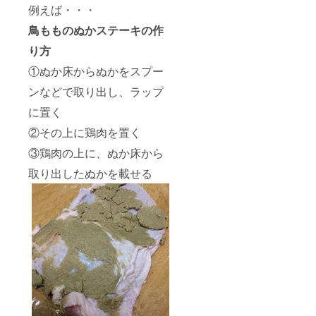
例えば・・・
鳥もものぬかステーキの作
り方
①ぬか床からぬかをスプー
ンなどで取り出し、ラップ
に置く
②その上に鶏肉を置く
③鶏肉の上に、ぬか床から
取り出したぬかを載せる