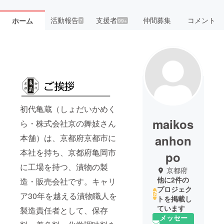
活動報告
支援者
仲間募集
コメント
ホーム
7
99+
初代亀蔵（しょだいかめく
maikos
ら・株式会社京の舞妓さん
本舗）は、京都府京都市に
anhon
本社を持ち、京都府亀岡市
po
に工場を持つ、漬物の製
京都府
他に2件の
造・販売会社です。キャリ
プロジェク
ア30年を越える漬物職人を
トを掲載し
ています
製造責任者として、保存
メッセー