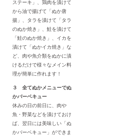
ステーキ」、鶏肉を漬けて
から油で揚げて「ぬか唐
揚」、タラを漬けて「タラ
のぬか焼き」、鮭を漬けて
「鮭のぬか焼き」、イカを
漬けて「ぬかイカ焼き」な
ど、肉や魚介類をぬかに漬
けるだけで様々なメイン料
理が簡単に作れます！
３ 全てぬかメニューでぬ
かバーベキュー
休みの日の前日に、肉や
魚・野菜などを漬けておけ
ば、翌日には美味しい「ぬ
かバーベキュー」ができま