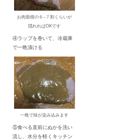
お肉面積の６−７割くらいが
隠れればOKです
④ラップを巻いて、冷蔵庫
で一晩漬ける
一晩で味が染み込みます
⑤食べる直前にぬかを洗い
流し、水分を軽くキッチン