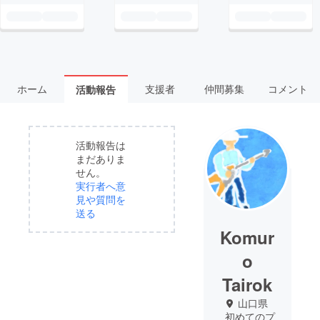
ホーム
支援者
仲間募集
コメント
活動報告
活動報告は
まだありま
せん。
実行者へ意
見や質問を
送る
Komur
o
Tairok
山口県
初めてのプ