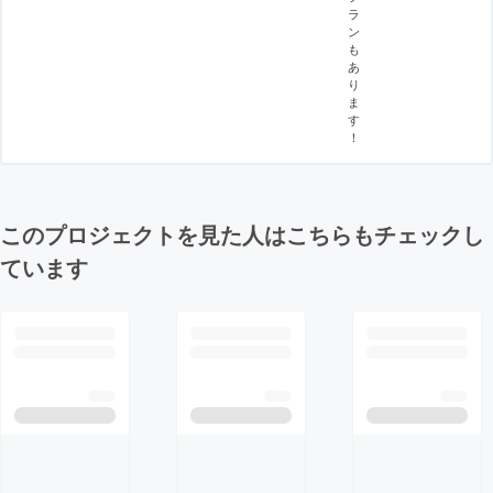
ラ
ン
も
あ
り
ま
す
！
このプロジェクトを見た人はこちらもチェックし
ています