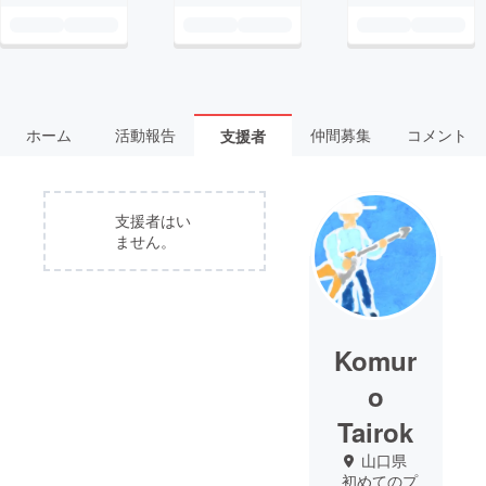
ホーム
活動報告
仲間募集
コメント
支援者
支援者はい
ません。
Komur
o
Tairok
山口県
初めてのプ