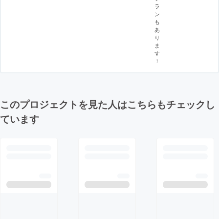
ラ
ン
も
あ
り
ま
す
！
このプロジェクトを見た人はこちらもチェックし
ています