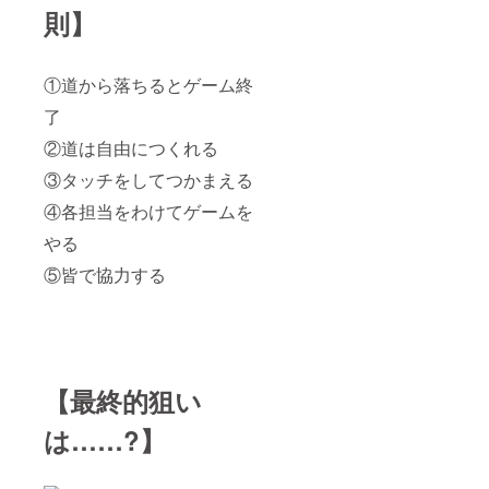
則】
①道から落ちるとゲーム終
了
②道は自由につくれる
③タッチをしてつかまえる
④各担当をわけてゲームを
やる
⑤皆で協力する
【最終的狙い
は……?】