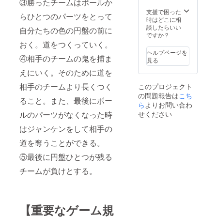
③勝ったチームはボールか
支援で困った
らひとつのパーツをとって
時はどこに相
談したらいい
自分たちの色の円盤の前に
ですか？
おく。道をつくっていく。
ヘルプページを
④相手のチームの鬼を捕ま
見る
えにいく。そのために道を
相手のチームより長くつく
このプロジェクト
の問題報告は
こち
ること。また、最後にボー
ら
よりお問い合わ
ルのパーツがなくなった時
せください
はジャンケンをして相手の
道を奪うことができる。
⑤最後に円盤ひとつが残る
チームが負けとする。
【重要なゲーム規