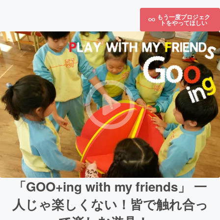
もう一度プロジェク
トをやってほしい
「GOO+ing with my friends」 一
人じゃ楽しくない！皆で触れ合っ