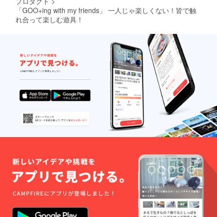
プロダクト
>
「GOO+ing with my friends」 一人じゃ楽しくない！皆で触
れ合って楽しむ遊具！