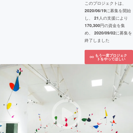
このプロジェクトは、
2020/06/19
に募集を開始
し、
21
人の支援により
170,300
円の資金を集
め、
2020/09/02
に募集を
終了しました
もう一度プロジェク
トをやってほしい