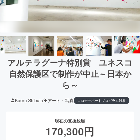
アルテラグーナ特別賞 ユネスコ
自然保護区で制作が中止～日本か
ら～
Kaoru Shibuta
アート・写真
コロナサポートプログラム対象
現在の支援総額
170,300
円