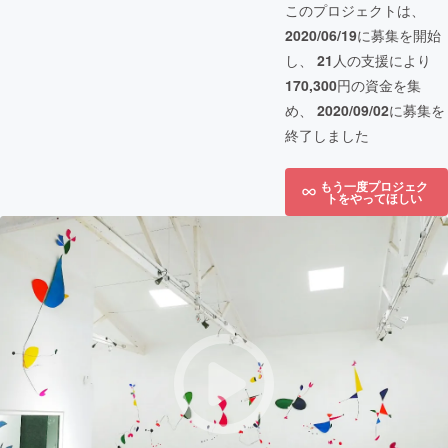
このプロジェクトは、
2020/06/19
に募集を開始
し、
21
人の支援により
170,300
円の資金を集
め、
2020/09/02
に募集を
終了しました
もう一度プロジェク
トをやってほしい