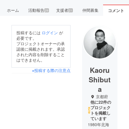
ホーム
活動報告
支援者
仲間募集
コメント
29
21
投稿するには
ログイン
が
必要です。
プロジェクトオーナーの承
認後に掲載されます。承認
された内容を削除すること
はできません。
Kaoru
※投稿する際の注意点
Shibut
a
京都府
他に22件の
プロジェク
トを掲載し
ています
1980年北海