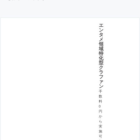
エ
ン
タ
メ
領
域
特
化
型
ク
ラ
フ
ァ
ン
手
数
料
0
円
か
ら
実
施
可