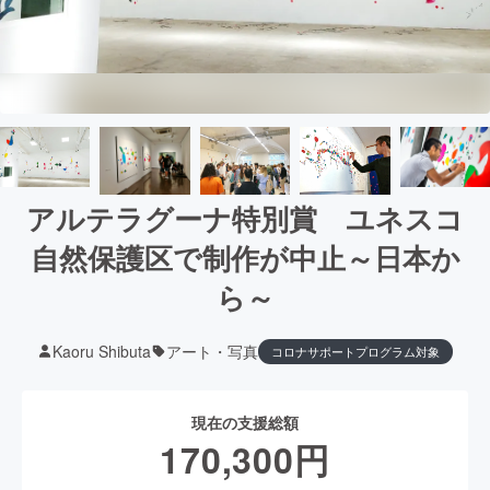
アルテラグーナ特別賞 ユネスコ
自然保護区で制作が中止～日本か
ら～
Kaoru Shibuta
アート・写真
コロナサポートプログラム対象
現在の支援総額
170,300
円