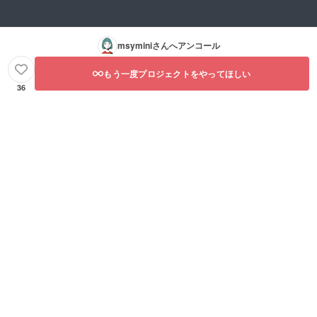
msymini
さんへアンコール
もう一度プロジェクトをやってほしい
36