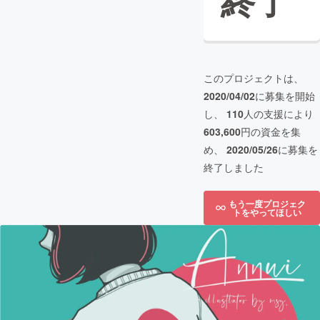
終了
このプロジェクトは、
2020/04/02
に募集を開始
し、
110
人の支援により
603,600
円の資金を集
め、
2020/05/26
に募集を
終了しました
もう一度プロジェク
トをやってほしい