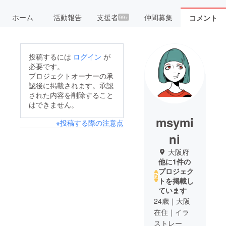
ホーム
活動報告
支援者
仲間募集
コメント
99+
投稿するには
ログイン
が
必要です。
プロジェクトオーナーの承
認後に掲載されます。承認
された内容を削除すること
はできません。
msymi
※投稿する際の注意点
ni
大阪府
他に1件の
プロジェク
トを掲載し
ています
24歳｜大阪
在住｜イラ
ストレー