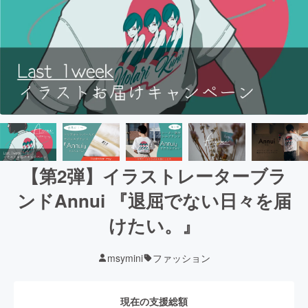
【第2弾】イラストレーターブラ
ンドAnnui 『退屈でない日々を届
けたい。』
msymini
ファッション
現在の支援総額