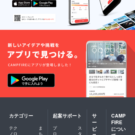
カテゴリー
起案サポート
サ
CAMP
ー
FIRE
テク
ま
プ
ス
ビ
につい
ノロ
ち
ロ
タ