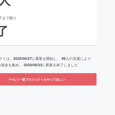
了まで残り
了
クトは、
2020/06/27
に募集を開始し、
96
人の支援により
の資金を集め、
2020/08/23
に募集を終了しました
もう一度プロジェクトをやってほしい