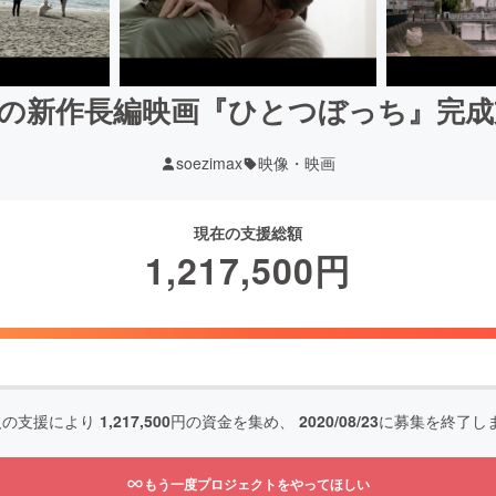
の新作長編映画『ひとつぼっち』完
soezimax
映像・映画
現在の支援総額
1,217,500
円
人の支援により
1,217,500
円の資金を集め、
2020/08/23
に募集を終了し
もう一度プロジェクトをやってほしい