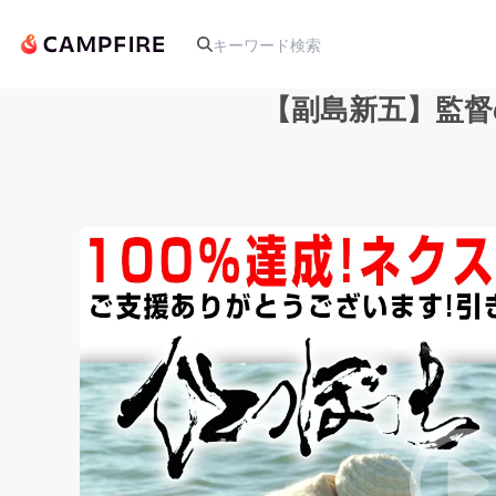
【副島新五】監督
人気のプロジェクト
アート・写真
テクノロジー・ガジェット
映像・映画
ビジネス・起業