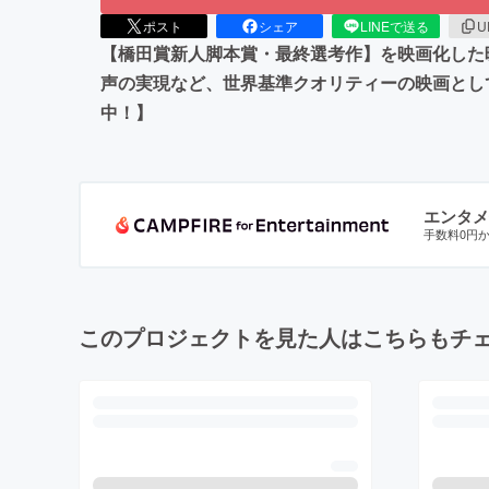
ポスト
シェア
LINEで送る
U
【橋田賞新人脚本賞・最終選考作】を映画化した映
声の実現など、世界基準クオリティーの映画とし
中！】
エンタメ
手数料0円
このプロジェクトを見た人はこちらもチ