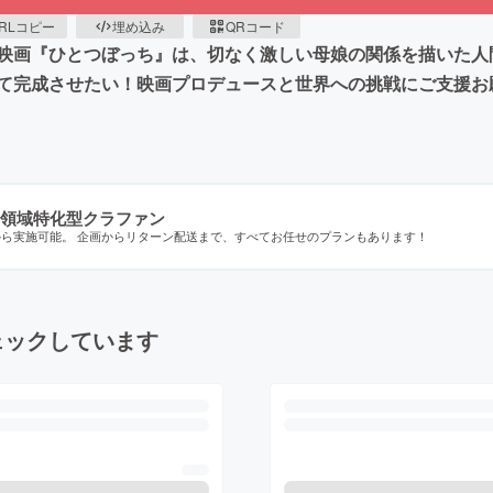
RLコピー
埋め込み
QRコード
画『ひとつぼっち』は、切なく激しい母娘の関係を描いた人間
て完成させたい！映画プロデュースと世界への挑戦にご支援お願
領域特化型クラファン
から実施可能。 企画からリターン配送まで、すべてお任せのプランもあります！
ェックしています