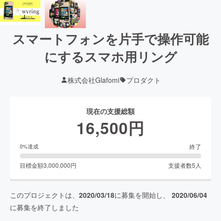
スマートフォンを片手で操作可能
にするスマホ用リング
株式会社Glafomi
プロダクト
現在の支援総額
16,500
円
終了
0
%達成
目標金額
3,000,000
円
支援者数
5
人
このプロジェクトは、
2020/03/18
に募集を開始し、
2020/06/04
に募集を終了しました