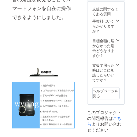
マートフォンを自在に操作
支援に関するよ
くある質問
できるようにしました。
手数料はいく
らかかります
か？
目標金額に届
かなかった場
合どうなりま
すか？
支援で困った
時はどこに相
談したらいい
ですか？
ヘルプページを
見る
このプロジェクト
の問題報告は
こち
ら
よりお問い合わ
せください