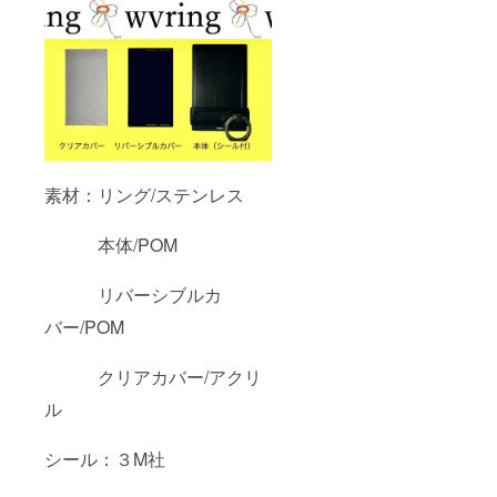
素材：リング/ステンレス
本体/POM
リバーシブルカ
バー/POM
クリアカバー/アクリ
ル
シール：３M社