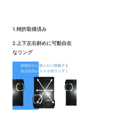
1.特許取得済み
2.上下左右斜めに可動自在
なリング