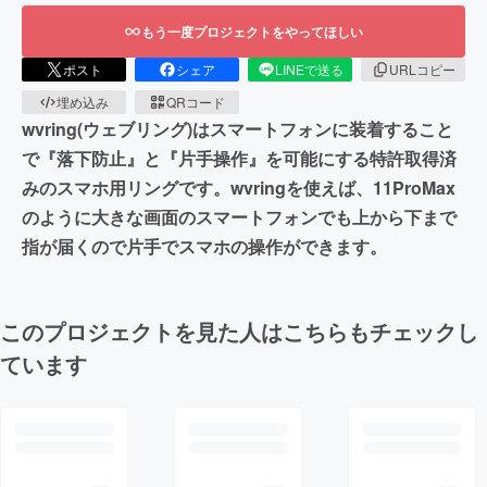
もう一度プロジェクトをやってほしい
ポスト
シェア
LINEで送る
URLコピー
埋め込み
QRコード
wvring(ウェブリング)はスマートフォンに装着すること
で『落下防止』と『片手操作』を可能にする特許取得済
みのスマホ用リングです。wvringを使えば、11ProMax
のように大きな画面のスマートフォンでも上から下まで
指が届くので片手でスマホの操作ができます。
このプロジェクトを見た人はこちらもチェックし
ています