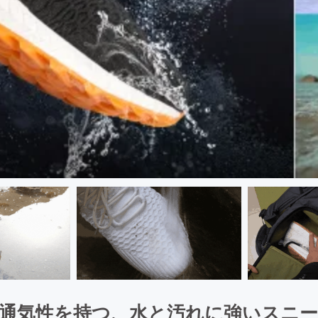
気性を持つ、水と汚れに強いスニーカー