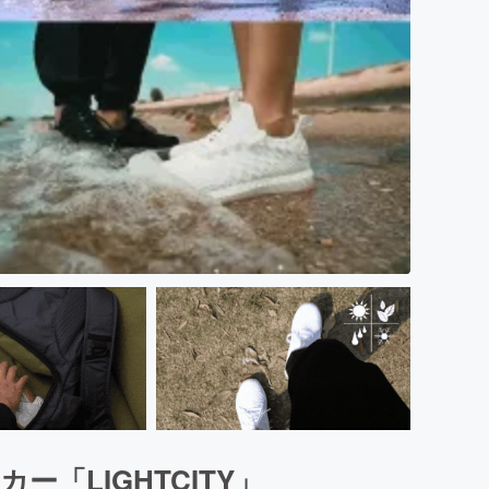
「LIGHTCITY」