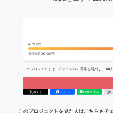
497
%達成
目標金額
100,000
円
このプロジェクトは、
2020/04/24
に募集を開始し、
58
ポスト
シェア
LINEで送る
U
このプロジェクトを見た人はこちらもチ