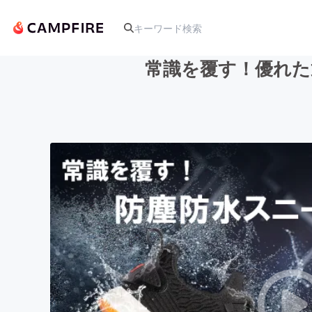
常識を覆す！優れた通
人気のプロジェクト
アート・写真
テクノロジー・ガジェット
映像・映画
ビジネス・起業