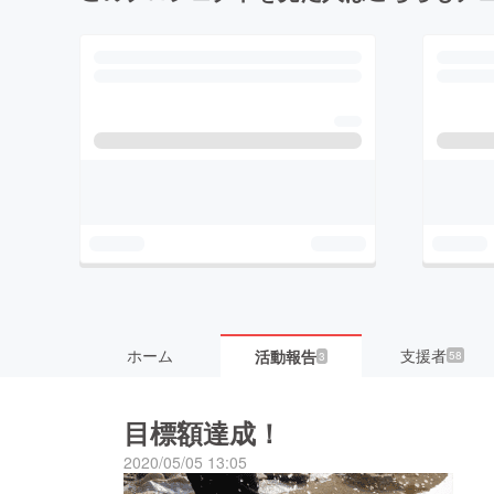
ホーム
支援者
活動報告
58
3
目標額達成！
2020/05/05 13:05