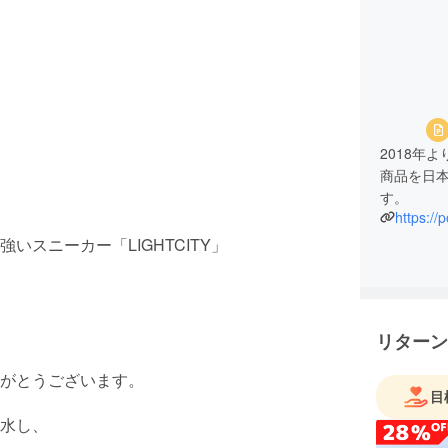
2018年
商品を日
す。
https://p
スニーカー「LIGHTCITY」
リターン
がとうございます。
目
水し、