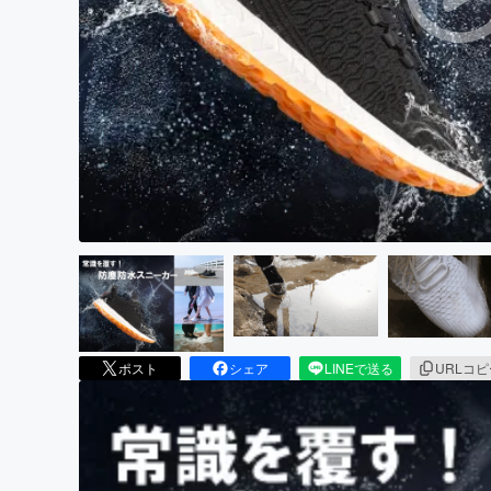
まちづくり・地域活性化
ポスト
シェア
LINEで送る
URLコ