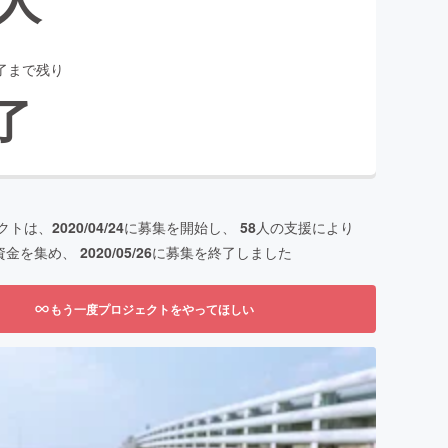
了まで残り
了
クトは、
2020/04/24
に募集を開始し、
58
人の支援により
資金を集め、
2020/05/26
に募集を終了しました
もう一度プロジェクトをやってほしい