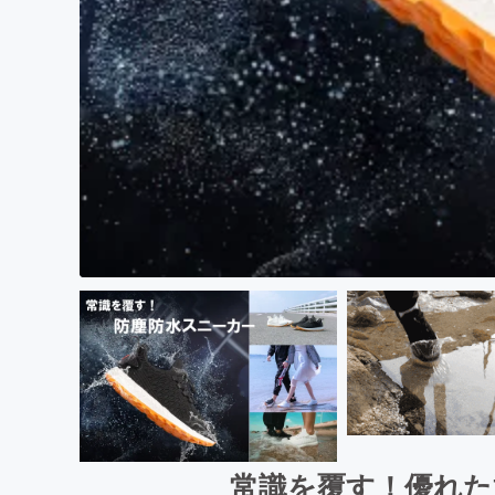
常識を覆す！優れた通