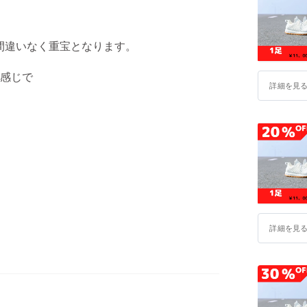
 が間違いなく重宝となります。
感じで
詳細を見
詳細を見