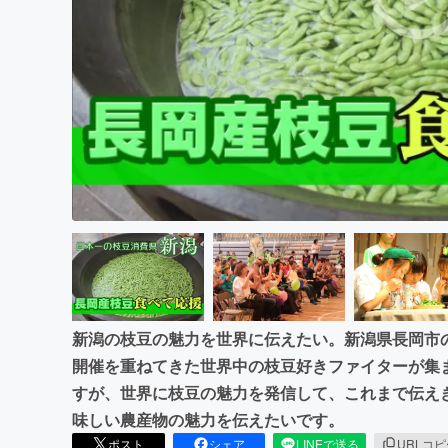
まちづくり・地域活性化
新潟の枝豆の魅力を世界に伝えたい。新潟県長岡市
開催を重ねてきた世界中の枝豆好きファイターが集
すが、世界に枝豆の魅力を発信して、これまで伝え
味しい農産物の魅力を伝えたいです。
ポスト
シェア
LINEで送る
URLコ