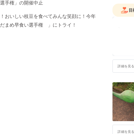
い選手権」の開催中止
目
！おいしい枝豆を食べてみんな笑顔に！今年
えだまめ早食い選手権 」にトライ！
詳細を見
詳細を見