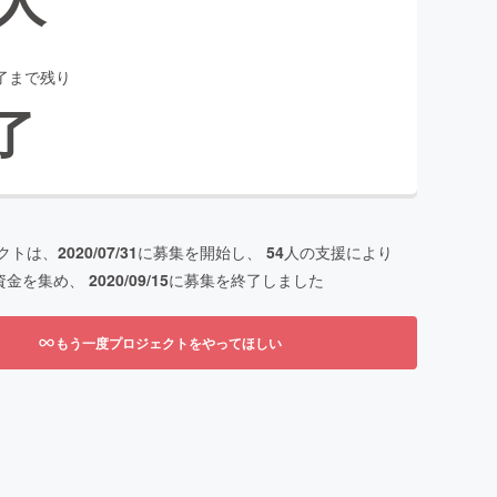
了まで残り
了
クトは、
2020/07/31
に募集を開始し、
54
人の支援により
資金を集め、
2020/09/15
に募集を終了しました
もう一度プロジェクトをやってほしい