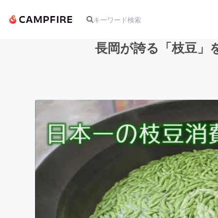
長岡が誇る「枝豆」
人気のプロジェクト
アート・写真
テクノロジー・ガジェット
映像・映画
ビジネス・起業