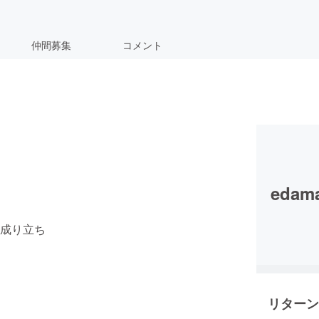
仲間募集
コメント
edam
の成り立ち
リターン