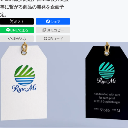
等に繋がる商品の開発を企画予
定。
ポスト
シェア
LINEで送る
URLコピー
埋め込み
QRコード