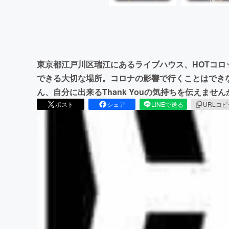
東京都江戸川区瑞江にあるライブハウス、HOTコ
できる大切な場所。コロナの影響で行くことはでき
ん、自分に出来るThank Youの気持ちを伝えません
ポスト
シェア
LINEで送る
URLコ