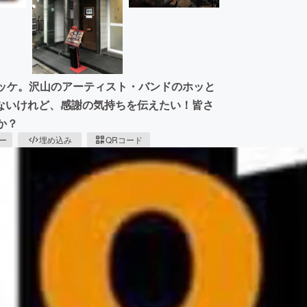
ロッケ。沢山のアーティスト・バンドのホッと
ないけれど、感謝の気持ちを伝えたい！皆さ
か？
ピー
埋め込み
QRコード