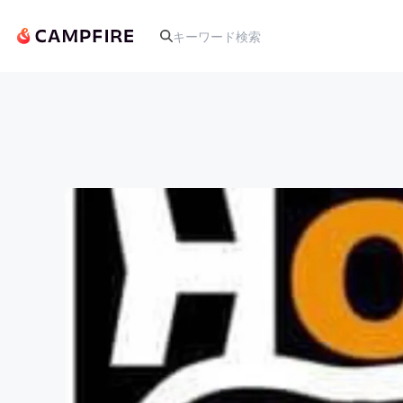
人気のプロジェクト
アート・写真
テクノロジー・ガジェット
映像・映画
ビジネス・起業