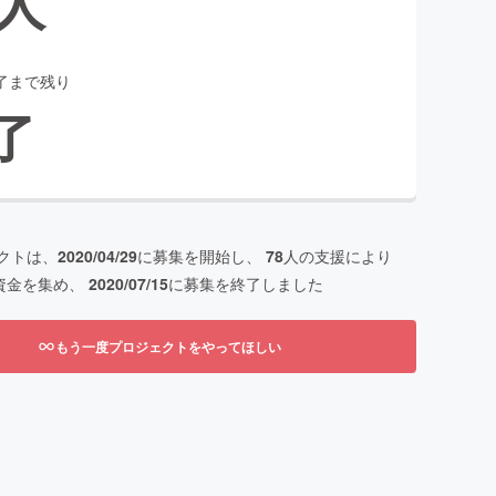
人
了まで残り
了
クトは、
2020/04/29
に募集を開始し、
78
人の支援により
資金を集め、
2020/07/15
に募集を終了しました
もう一度プロジェクトをやってほしい