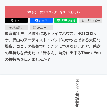
もう一度プロジェクトをやってほしい
ポスト
シェア
LINEで送る
URLコピー
埋め込み
QRコード
東京都江戸川区瑞江にあるライブハウス、HOTコロッ
ケ。沢山のアーティスト・バンドのホッとできる大切な
場所。コロナの影響で行くことはできないけれど、感謝
の気持ちを伝えたい！皆さん、自分に出来るThank You
の気持ちを伝えませんか？
エ
ン
タ
メ
領
域
特
化