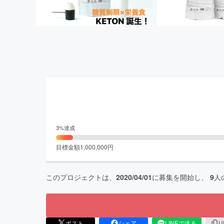
3
%達成
目標金額
1,000,000
円
このプロジェクトは、
2020/04/01
に募集を開始し、
9
人
ポスト
シェア
LINEで送る
U