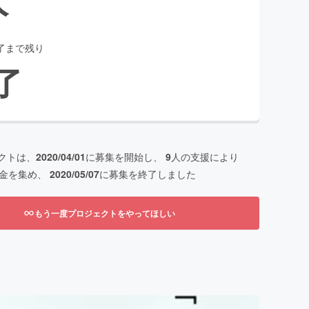
了まで残り
了
クトは、
2020/04/01
に募集を開始し、
9
人の支援により
金を集め、
2020/05/07
に募集を終了しました
もう一度プロジェクトをやってほしい