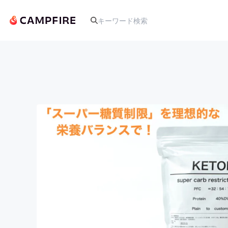
人気のプロジェクト
アート・写真
テクノロジー・ガジェット
映像・映画
ビジネス・起業