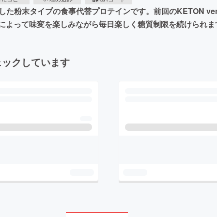
た粉末タイプの食事代替プロテインです。前回のKETON ve
によって味変を楽しみながら毎日楽しく糖質制限を続けられま
ェックしています