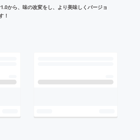
r1.0から、味の改変をし、より美味しくバージョ
す！