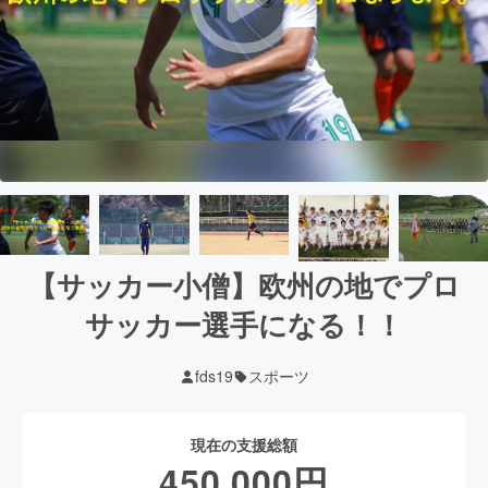
【サッカー小僧】欧州の地でプロ
サッカー選手になる！！
fds19
スポーツ
現在の支援総額
450,000
円