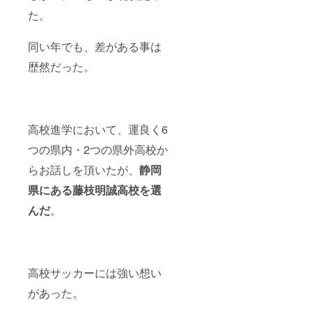
た。
同い年でも、差がある事は
歴然だった。
高校進学において、運良く6
つの県内・2つの県外高校か
らお話しを頂いたが、
静岡
県にある藤枝明誠高校を選
んだ
。
高校サッカーには強い想い
があった。