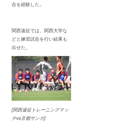
合を経験した。
関西遠征では、関西大学な
どと練習試合を行い結果も
出せた。
[関西遠征トレーニングマッ
チvs京都サンガ]