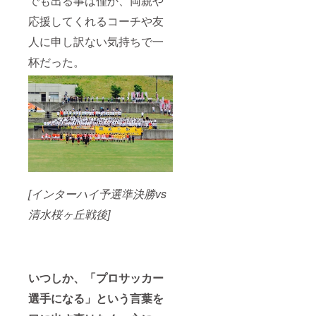
でも出る事は僅か、両親や
応援してくれるコーチや友
人に申し訳ない気持ちで一
杯だった。
[インターハイ予選準決勝vs
清水桜ヶ丘戦後]
いつしか、「プロサッカー
選手になる」という言葉を