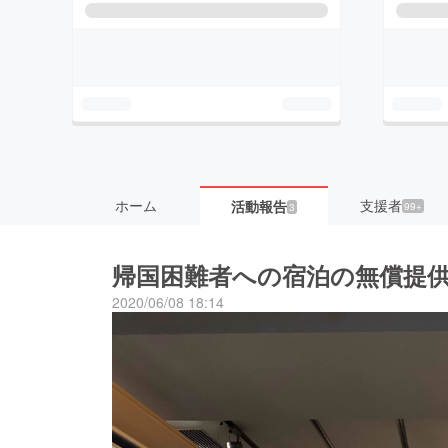
ホーム
支援者
活動報告
99+
3
帰国困難者への宿泊の無償提供、
2020/06/08 18:14