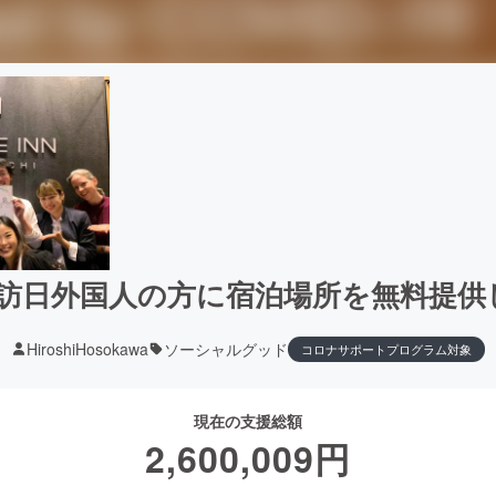
訪日外国人の方に宿泊場所を無料提供し
HiroshiHosokawa
ソーシャルグッド
コロナサポートプログラム対象
現在の支援総額
2,600,009
円