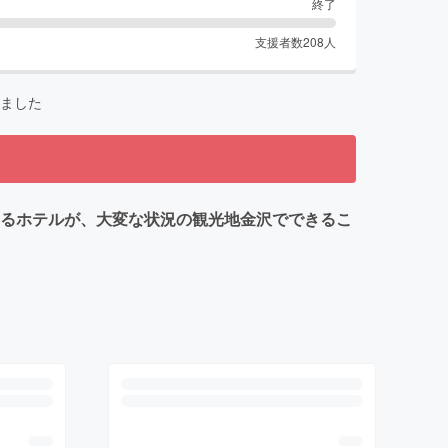
終了
支援者数
208
人
ました
 街と人を繋ぐためにあるホテルが、大変な状況の観光地金沢でできるこ