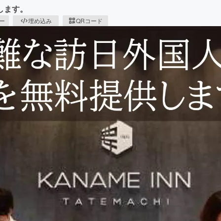
します。
ピー
埋め込み
QRコード