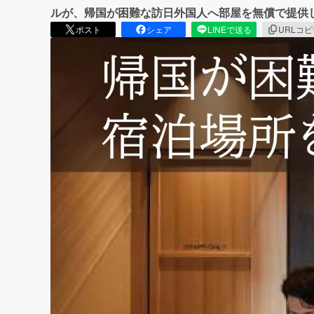
ルが、帰国が困難な訪日外国人へ部屋を無償で提供
ポスト
シェア
LINEで送る
URLコ