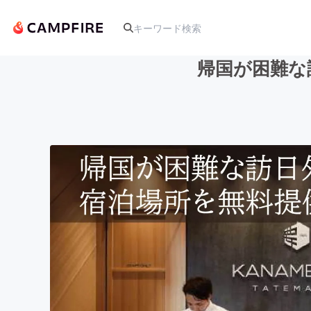
帰国が困難な
人気のプロジェクト
アート・写真
テクノロジー・ガジェット
映像・映画
ビジネス・起業