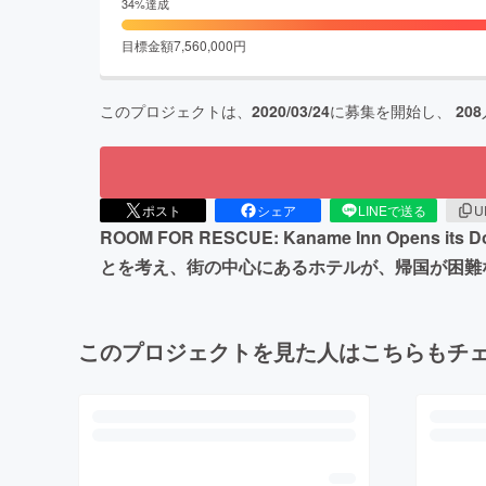
34
%達成
目標金額
7,560,000
円
このプロジェクトは、
2020/03/24
に募集を開始し、
208
ポスト
シェア
LINEで送る
U
ROOM FOR RESCUE: Kaname Inn Opens
とを考え、街の中心にあるホテルが、帰国が困難
このプロジェクトを見た人はこちらもチ