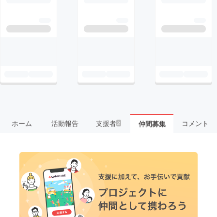
ホーム
活動報告
支援者
コメント
仲間募集
2