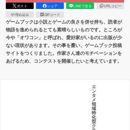
ポスト
シェア
LINEで送る
URLコピー
埋め込み
QRコード
ゲームブックは小説とゲームの良さを併せ持ち、読者が
物語を進められるとても素晴らしいものです。ところが
今や「オワコン」と呼ばれ、愛好家がいるのに出版が少
ない現状があります。その事を憂い、ゲームブック投稿
サイトをつくりました。作家さん達のモチベーションを
あげるため、コンテストを開催したいと考えています。
エ
ン
タ
メ
領
域
特
化
型
ク