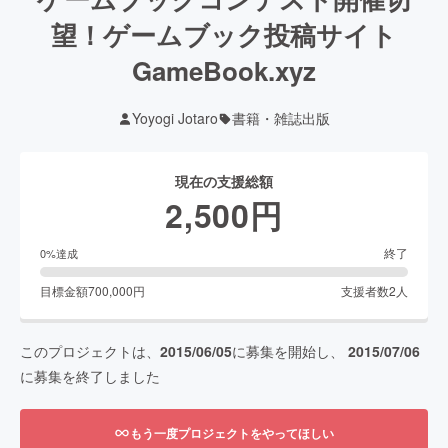
望！ゲームブック投稿サイト
GameBook.xyz
Yoyogi Jotaro
書籍・雑誌出版
現在の支援総額
2,500
円
終了
0
%達成
目標金額
700,000
円
支援者数
2
人
このプロジェクトは、
2015/06/05
に募集を開始し、
2015/07/06
に募集を終了しました
もう一度プロジェクトをやってほしい