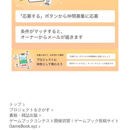
トップ
>
プロジェクトをさがす
>
書籍・雑誌出版
>
ゲームブックコンテスト開催切望！ゲームブック投稿サイト
GameBook.xyz
>