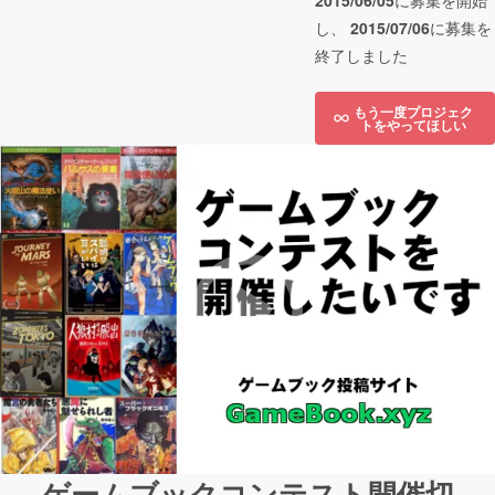
2015/06/05
に募集を開始
し、
2015/07/06
に募集を
終了しました
もう一度プロジェク
トをやってほしい
ゲームブックコンテスト開催切