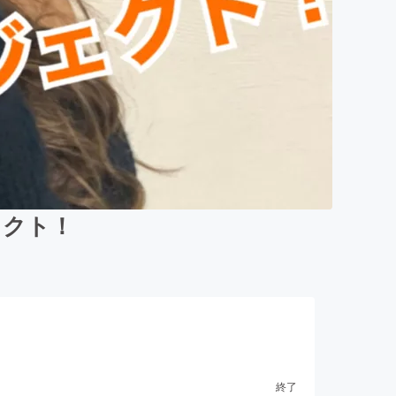
ェクト！
終了