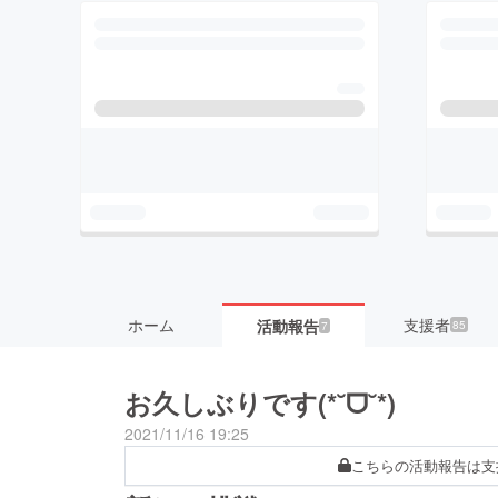
ホーム
支援者
活動報告
85
7
お久しぶりです(*˘ᗜ˘*)
2021/11/16 19:25
こちらの活動報告は支