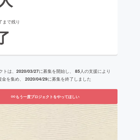
了まで残り
了
クトは、
2020/03/27
に募集を開始し、
85
人の支援により
資金を集め、
2020/04/29
に募集を終了しました
もう一度プロジェクトをやってほしい