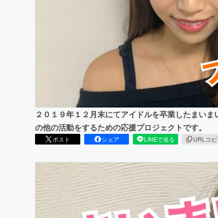
まちづくり・地域活性化
２０１９年１２月末にてアイドルを卒業したまいまい
の他の活動をするための応援プロジェクトです。
ポスト
シェア
LINEで送る
URLコ