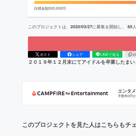
目標金額
500,000
円
このプロジェクトは、
2020/03/27
に募集を開始し、
85
ポスト
シェア
LINEで送る
U
２０１９年１２月末にてアイドルを卒業したまい
エンタメ
手数料0円
このプロジェクトを見た人はこちらもチ