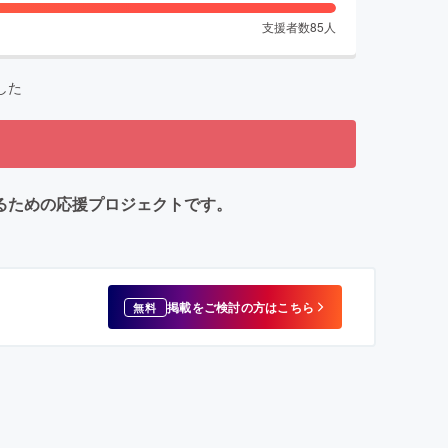
支援者数
85
人
した
るための応援プロジェクトです。
掲載をご検討の方はこちら
無料