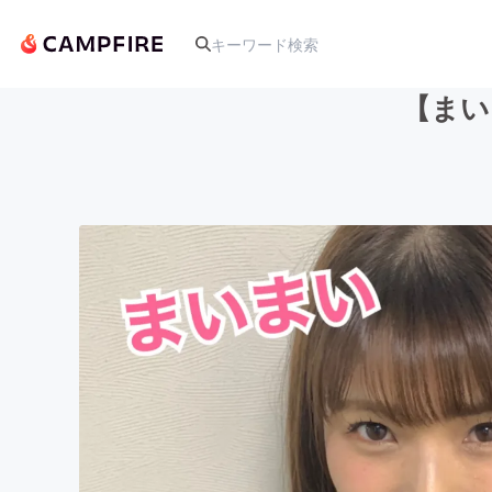
【まい
人気のプロジェクト
アート・写真
テクノロジー・ガジェット
映像・映画
ビジネス・起業