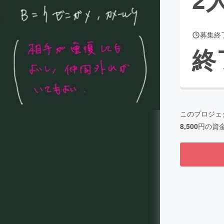
募集終
CAMPFIRE for Social Good
CAMPFIRE Creation
終
CAMPFIREふるさと納税
machi-ya
コミュニティ
このプロジェ
8,500
円の資