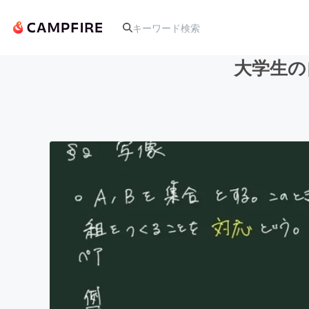
大学生の
人気のプロジェクト
アート・写真
テクノロジー・ガジェット
映像・映画
ビジネス・起業