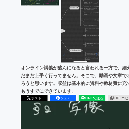
オンライン講義が盛んになると言われる一方で、細
だまだ上手く行ってません。そこで、動画や文章で
ろうと思います。収益は基本的に資料や教材費に充て
もうすでにできています。
ポスト
シェア
LINEで送る
URLコ