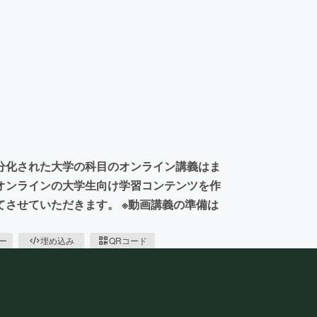
分化された大学の科目のオンライン講義はま
オンラインの大学生向け学習コンテンツを作
させていただきます。 ※動画講義の準備は
ピー
埋め込み
QRコード