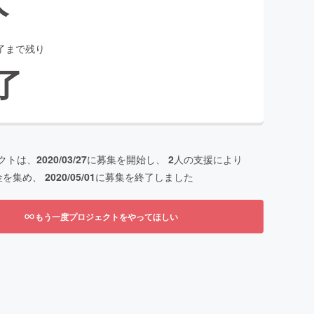
了まで残り
了
クトは、
2020/03/27
に募集を開始し、
2
人の支援により
金を集め、
2020/05/01
に募集を終了しました
もう一度プロジェクトをやってほしい