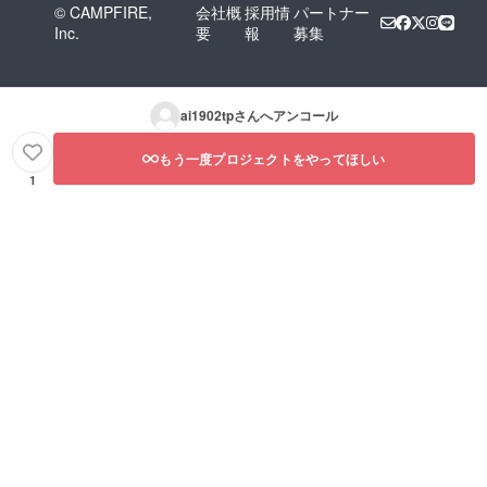
© CAMPFIRE,
会社概
採用情
パートナー
Inc.
要
報
募集
ai1902tp
さんへアンコール
もう一度プロジェクトをやってほしい
1