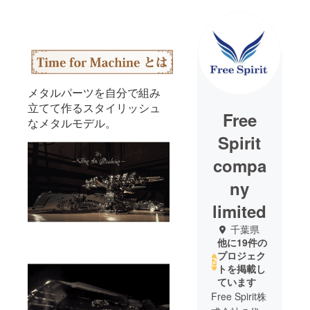
メタルパーツを自分で組み
立てて作るスタイリッシュ
Free
なメタルモデル。
Spirit
compa
ny
limited
千葉県
他に19件の
プロジェク
トを掲載し
ています
Free Spirit株