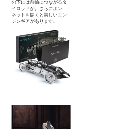
の下には前輪につながるタ
イロッドが。さらにボン
ネットを開くと美しいエン
ジンギアがあります。