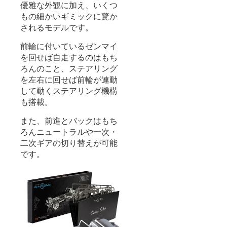
優雅な外観に加え、いくつ
もの細かいギミックに驚か
されるモデルです。
前輪に付いているゼンマイ
を回せば自走するのはもち
ろんのこと、ステアリング
を左右に回せば前輪が連動
して動くステアリング機構
も搭載。
また、前進とバックはもち
ろんニュートラルや一次・
二次ギアの切り替えが可能
です。