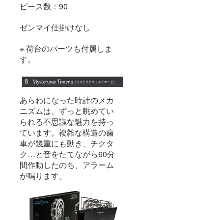
ピース数：90
ゼンマイ仕掛けなし
※ 荷台のパーツも付属しま
す。
あらわになった時計のメカ
ニズムは、ずっと眺めてい
られる不思議な魅力を持っ
ています。複雑な構造の歯
車が幾重にも動き、チクタ
ク…と音をたてながら60分
間作動したのち、アラーム
が鳴ります。