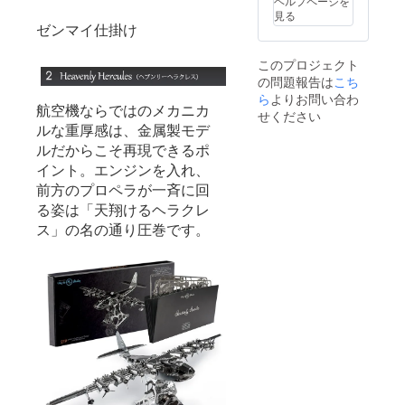
ヘルプページを
見る
ゼンマイ仕掛け
このプロジェクト
の問題報告は
こち
ら
よりお問い合わ
航空機ならではのメカニカ
せください
ルな重厚感は、金属製モデ
ルだからこそ再現できるポ
イント。エンジンを入れ、
前方のプロペラが一斉に回
る姿は「天翔けるヘラクレ
ス」の名の通り圧巻です。