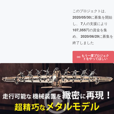
このプロジェクトは、
2020/05/30
に募集を開始
し、
7
人の支援により
107,355
円の資金を集
め、
2020/06/29
に募集を
終了しました
もう一度プロジェク
トをやってほしい