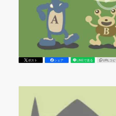
まちづくり・地域活性化
ポスト
シェア
LINEで送る
URLコ