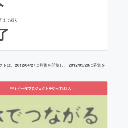
了まで残り
了
クトは、
2012/04/27
に募集を開始し、
2012/05/28
に募集を
もう一度プロジェクトをやってほしい