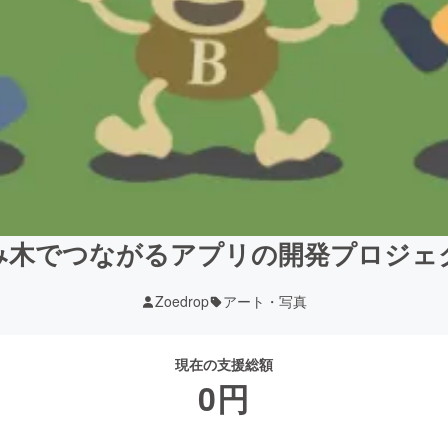
み木でつながるアプリの開発プロジェ
Zoedrop
アート・写真
現在の支援総額
0
円