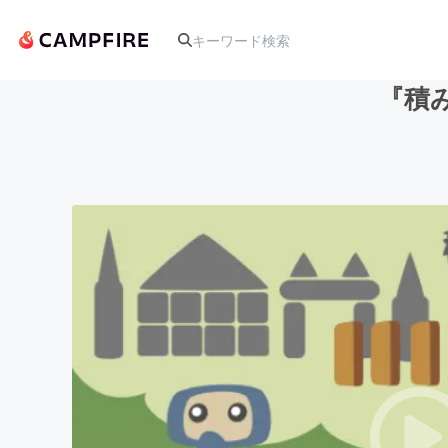
『積
人気のプロジェクト
アート・写真
テクノロジー・ガジェット
映像・映画
ビジネス・起業