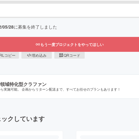
2/05/28
に募集を終了しました
もう一度プロジェクトをやってほしい
RLコピー
埋め込み
QRコード
領域特化型クラファン
から実施可能。 企画からリターン配送まで、すべてお任せのプランもあります！
ェックしています