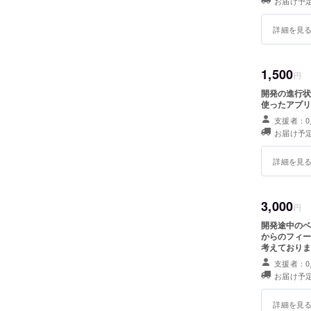
お届け予
詳細を見
1,500
円
開発の進行状
使ったアプリ
支援者：0
お届け予
詳細を見
3,000
円
開発途中のベ
からのフィー
考えておりま
支援者：0
お届け予
詳細を見