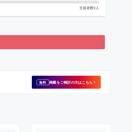
支援者数
0
人
掲載をご検討の方はこちら
無料