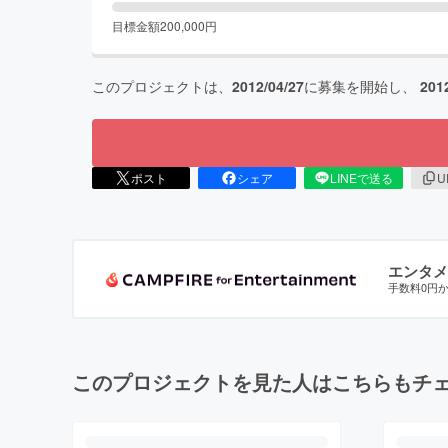
目標金額
200,000
円
このプロジェクトは、
2012/04/27
に募集を開始し、
201
ポスト
シェア
LINEで送る
U
エンタメ
手数料0円
このプロジェクトを見た人はこちらもチ