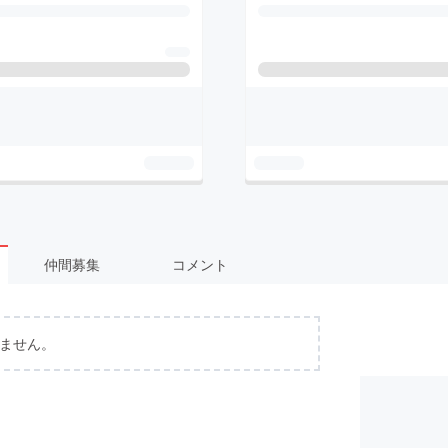
仲間募集
コメント
ません。