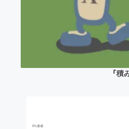
『積
0
%達成