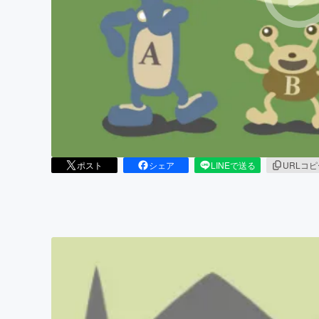
まちづくり・地域活性化
ポスト
シェア
LINEで送る
URLコ