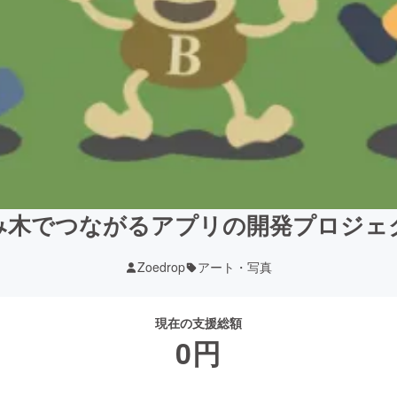
み木でつながるアプリの開発プロジェ
Zoedrop
アート・写真
現在の支援総額
0
円