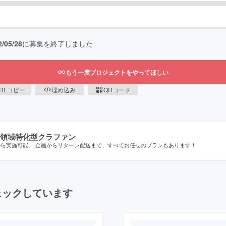
2/05/28
に募集を終了しました
もう一度プロジェクトをやってほしい
RLコピー
埋め込み
QRコード
領域特化型クラファン
から実施可能。 企画からリターン配送まで、すべてお任せのプランもあります！
ェックしています