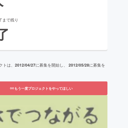
了まで残り
了
クトは、
2012/04/27
に募集を開始し、
2012/05/28
に募集を
もう一度プロジェクトをやってほしい