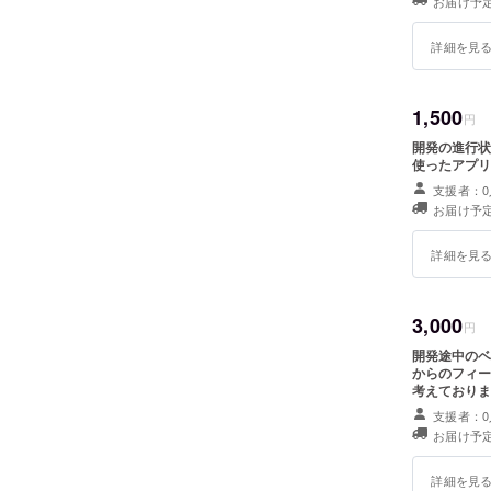
お届け予
詳細を見
1,500
円
開発の進行状
使ったアプリ
支援者：0
お届け予
詳細を見
3,000
円
開発途中のベ
からのフィー
考えておりま
支援者：0
お届け予
詳細を見