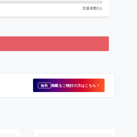
支援者数
0
人
掲載をご検討の方はこちら
無料