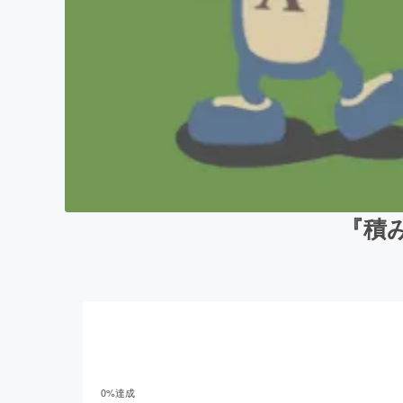
『積
0
%達成