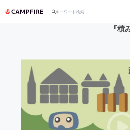
『積
人気のプロジェクト
アート・写真
テクノロジー・ガジェット
映像・映画
ビジネス・起業