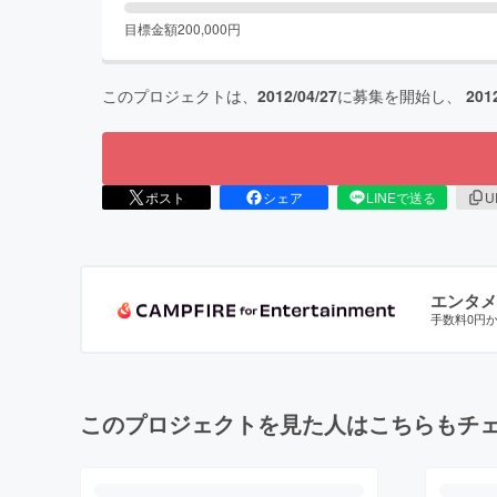
目標金額
200,000
円
このプロジェクトは、
2012/04/27
に募集を開始し、
201
ポスト
シェア
LINEで送る
U
エンタメ
手数料0円
このプロジェクトを見た人はこちらもチ