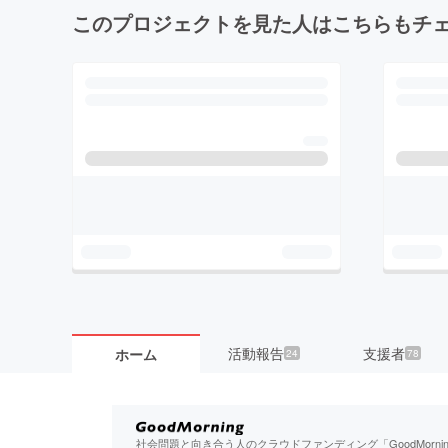
このプロジェクトを見た人はこちらもチ
活動報告
支援者
ホーム
24
78
社会問題と向き合う人のクラウドファンディング「GoodMorn