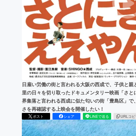
まちづくり・地域活性化
日雇い労働の街と言われる大阪の西成で、子供と親
里の日々を切り取ったドキュメンタリー映画「さと
界集落と言われる西成に似た匂いの街「豊島区」で
さを再確認する上映会を開催したい！
ポスト
シェア
LINEで送る
URLコ