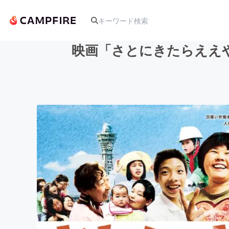
映画「さとにきたらええ
人気のプロジェクト
アート・写真
テクノロジー・ガジェット
映像・映画
ビジネス・起業