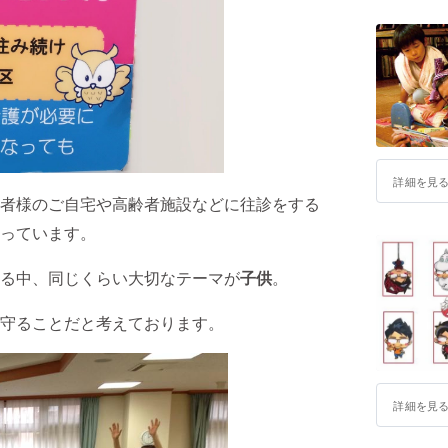
詳細を見
者様のご自宅や高齢者施設などに往診をする
っています。
る中、同じくらい大切なテーマが
子供
。
守ることだと考えております。
詳細を見