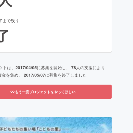
了まで残り
了
クトは、
2017/04/05
に募集を開始し、
78
人の支援により
資金を集め、
2017/05/07
に募集を終了しました
もう一度プロジェクトをやってほしい