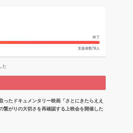
終了
支援者数
78
人
した
取ったドキュメンタリー映画「さとにきたらええ
の繋がりの大切さを再確認する上映会を開催した