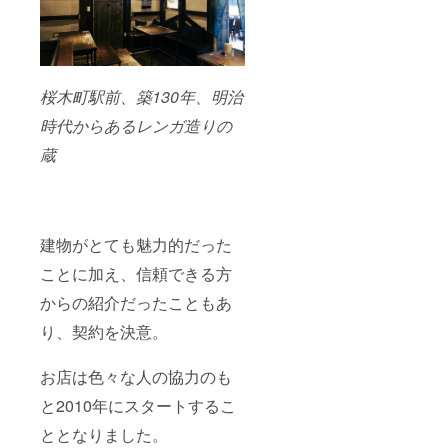
桜木町駅前、築130年、明治
時代からあるレンガ造りの
蔵
建物がとても魅力的だった
ことに加え、信頼できる方
からの紹介だったこともあ
り、契約を決意。
お店は色々な人の協力のも
と2010年にスタートするこ
ととなりました。