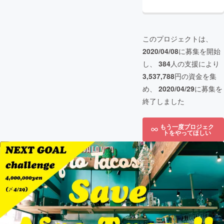
このプロジェクトは、
2020/04/08
に募集を開始
し、
384
人の支援により
3,537,788
円の資金を集
め、
2020/04/29
に募集を
終了しました
もう一度プロジェク
トをやってほしい