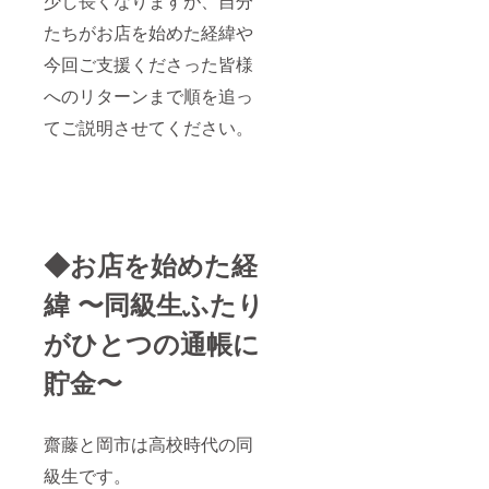
少し長くなりますが、自分
たちがお店を始めた経緯や
今回ご支援くださった皆様
へのリターンまで順を追っ
てご説明させてください。
◆お店を始めた経
緯 〜同級生ふたり
がひとつの通帳に
貯金〜
齋藤と岡市は高校時代の同
級生です。