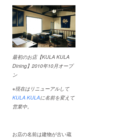
最初のお店【KULA KULA
Dining】2010年10月オープ
ン
※現在はリニューアルして
KULA KULA
に名前を変えて
営業中。
お店の名前は建物が古い蔵