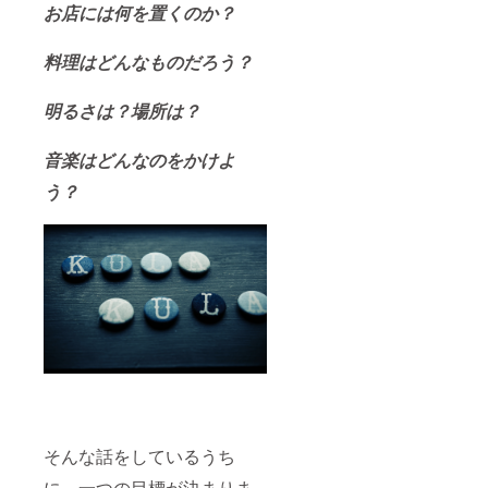
お店には何を置くのか？
料理はどんなものだろう？
明るさは？場所は？
音楽はどんなのをかけよ
う？
そんな話をしているうち
に、一つの目標が決まりま