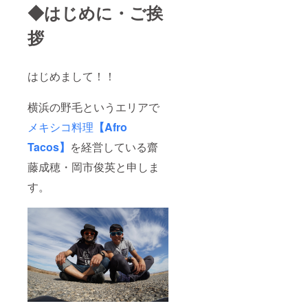
◆はじめに・ご挨
拶
はじめまして！！
横浜の野毛というエリアで
メキシコ料理
【Afro
Tacos】
を経営している齋
藤成穂・岡市俊英と申しま
す。