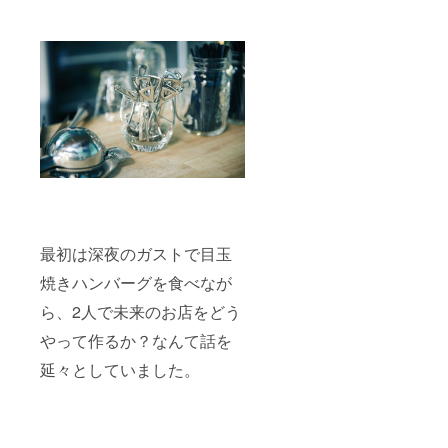
最初は深夜のガストで目玉
焼きハンバーグを食べなが
ら、2人で未来のお店をどう
やって作るか？なんて話を
延々としていました。