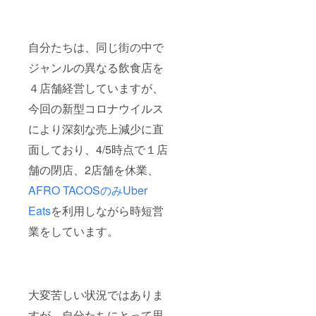
自分たちは、同じ街の中で
ジャンルの異なる飲食店を
４店舗経営していますが、
今回の新型コロナウイルス
により深刻な売上減少に直
面しており、4/5時点で１店
舗の閉店、2店舗を休業、
AFRO TACOSのみUber
Eats
を利用しながら時短営
業をしています。
大変苦しい状況ではありま
すが、自分たちにとって思