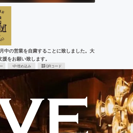
は四月中の営業を自粛することに致しました。大
支援をお願い致します。
ピー
埋め込み
QRコード