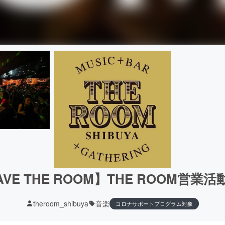
AVE THE ROOM】THE ROOM営業
theroom_shibuya
音楽
コロナサポートプログラム対象