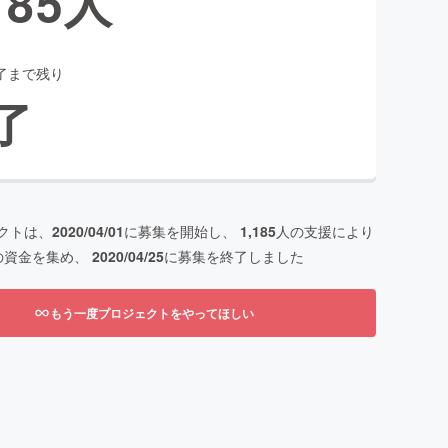
185
人
了まで残り
了
クトは、
2020/04/01
に募集を開始し、
1,185
人の支援により
の資金を集め、
2020/04/25
に募集を終了しました
もう一度プロジェクトをやってほしい