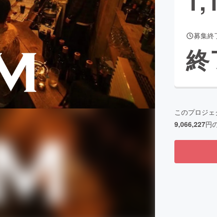
1,
募集終
CAMPFIRE for Social Good
CAMPFIRE Creation
終
CAMPFIREふるさと納税
machi-ya
コミュニティ
このプロジェ
9,066,227
円