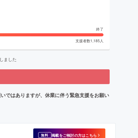
終了
支援者数
1,185
人
しました
願いではありますが、休業に伴う緊急支援をお願い
掲載をご検討の方はこちら
無料