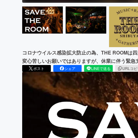
コロナウイルス感染拡大防止の為、THE ROOM
変心苦しいお願いではありますが、休業に伴う緊急
ポスト
シェア
LINEで送る
URLコ