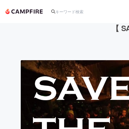
【 S
人気のプロジェクト
アート・写真
テクノロジー・ガジェット
映像・映画
ビジネス・起業