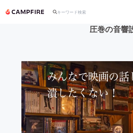
圧巻の音響
人気のプロジェクト
アート・写真
テクノロジー・ガジェット
映像・映画
ビジネス・起業