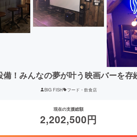
設備！みんなの夢が叶う映画バーを存
BIG FISH
フード・飲食店
現在の支援総額
2,202,500
円