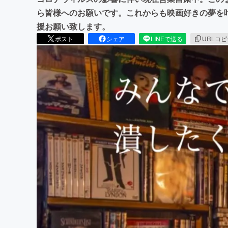
ら皆様へのお願いです。これからも映画好きの夢を
援お願い致します。
ポスト
シェア
LINEで送る
URLコ