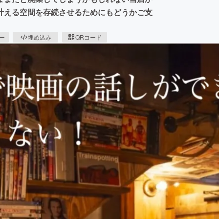
叶える空間を存続させるためにもどうかご支
ピー
埋め込み
QRコード