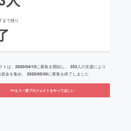
了まで残り
了
クトは、
2020/04/15
に募集を開始し、
353
人の支援により
の資金を集め、
2020/05/30
に募集を終了しました
もう一度プロジェクトをやってほしい