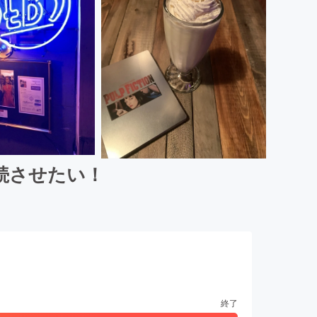
続させたい！
終了