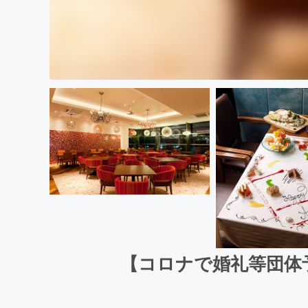
【コロナで婚礼等団体