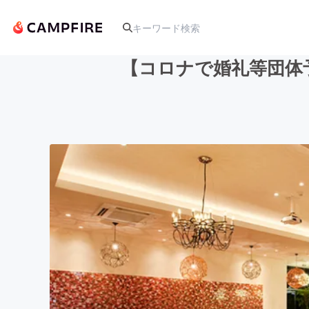
【コロナで婚礼等団体
人気のプロジェクト
アート・写真
テクノロジー・ガジェット
映像・映画
ビジネス・起業