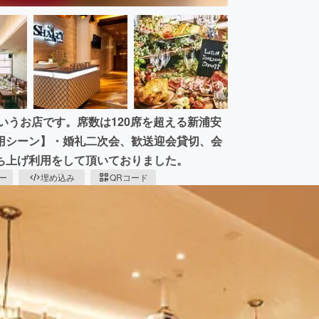
いうお店です。席数は120席を超える新浦安
用シーン】・婚礼二次会、歓送迎会貸切、会
ち上げ利用をして頂いておりました。
ピー
埋め込み
QRコード