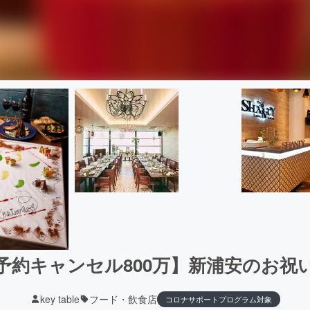
予約キャンセル800万】新浦安のお祝
key table
フード・飲食店
コロナサポートプログラム対象