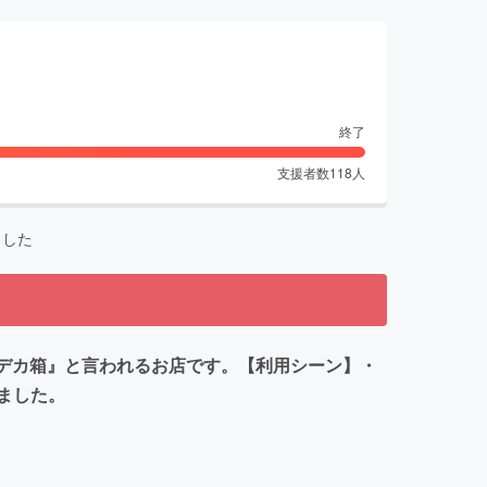
終了
支援者数
118
人
ました
『デカ箱』と言われるお店です。【利用シーン】・
ました。