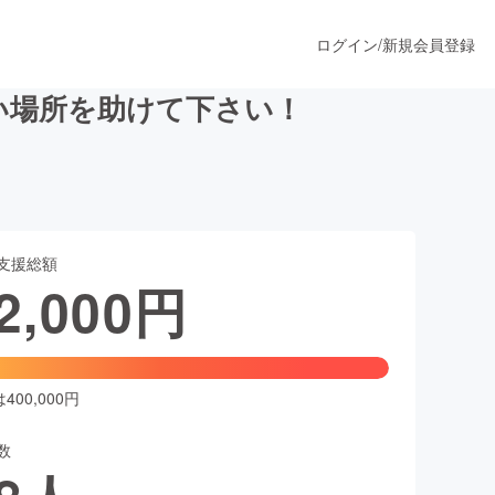
ログイン
/
新規会員登録
い場所を助けて下さい！
うすぐ公開されます
支援総額
プロダクト
2,000
円
ファッション
スポーツ
00,000円
数
ア
ソーシャルグッド