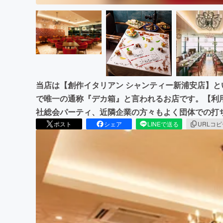
当店は【創作イタリアン シャンティー新浦安店】と
で唯一の通称『デカ箱』と言われるお店です。【利
社総会パーティ、近隣企業の方々もよく団体での打
ポスト
シェア
LINEで送る
URLコ