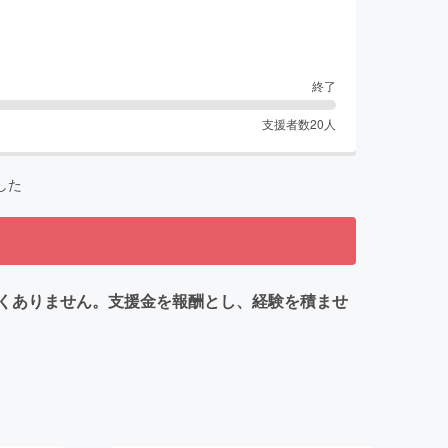
終了
支援者数
20
人
した
くありません。支援金を報酬とし、経験を積ませ