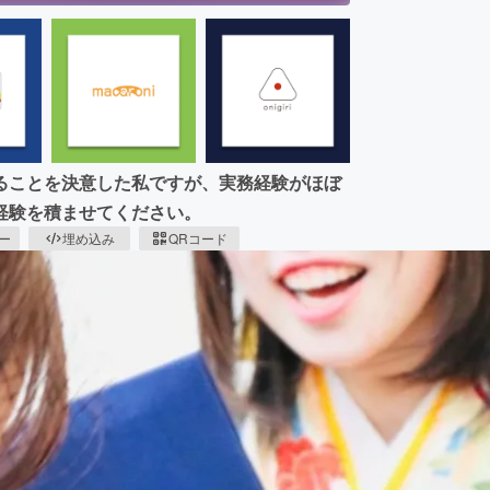
ることを決意した私ですが、実務経験がほぼ
経験を積ませてください。
ピー
埋め込み
QRコード