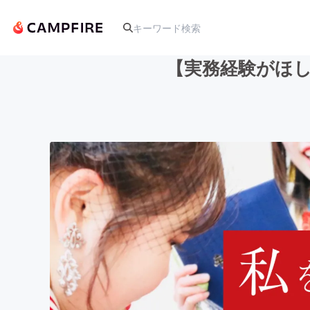
【実務経験がほ
人気のプロジェクト
アート・写真
テクノロジー・ガジェット
映像・映画
ビジネス・起業