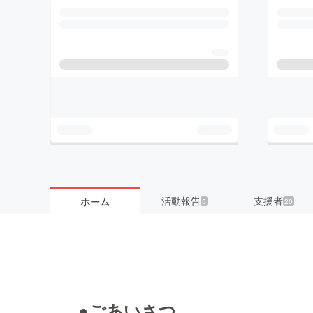
活動報告
支援者
ホーム
5
20
●ごあいさつ