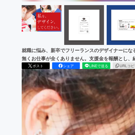
就職に悩み、新卒でフリーランスのデザイナーにな
無くお仕事が全くありません。支援金を報酬とし、
ポスト
シェア
LINEで送る
URLコ