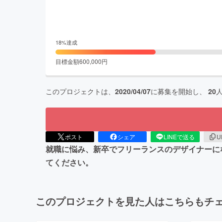
18
%達成
目標金額
600,000
円
このプロジェクトは、
2020/04/07
に募集を開始し、
20
ポスト
シェア
LINEで送る
U
就職に悩み、新卒でフリーランスのデザイナーに
てください。
このプロジェクトを見た人はこちらもチ