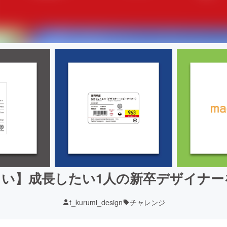
しい】成長したい1人の新卒デザイナー
t_kurumi_design
チャレンジ