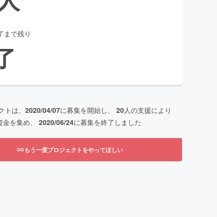
了まで残り
了
クトは、
2020/04/07
に募集を開始し、
20
人の支援により
資金を集め、
2020/06/24
に募集を終了しました
もう一度プロジェクトをやってほしい