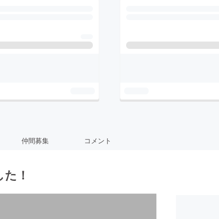
仲間募集
コメント
した！