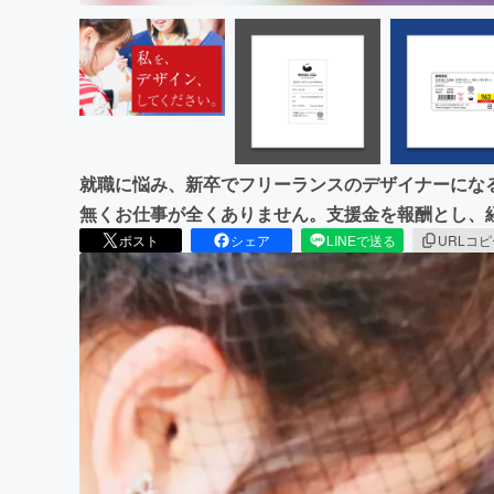
就職に悩み、新卒でフリーランスのデザイナーにな
無くお仕事が全くありません。支援金を報酬とし、
ポスト
シェア
LINEで送る
URLコ