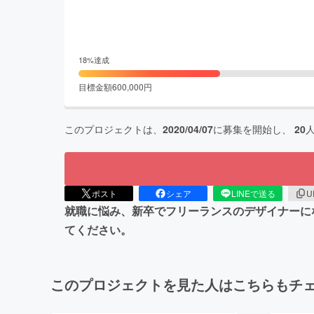
18
%達成
目標金額
600,000
円
このプロジェクトは、
2020/04/07
に募集を開始し、
20
ポスト
シェア
LINEで送る
U
就職に悩み、新卒でフリーランスのデザイナーに
てください。
このプロジェクトを見た人はこちらもチ