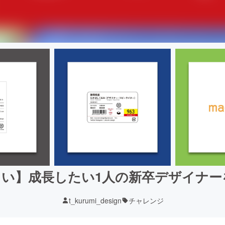
しい】成長したい1人の新卒デザイナー
t_kurumi_design
チャレンジ