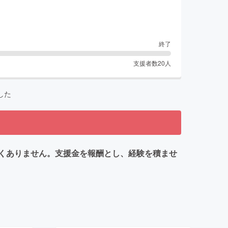
終了
支援者数
20
人
した
くありません。支援金を報酬とし、経験を積ませ