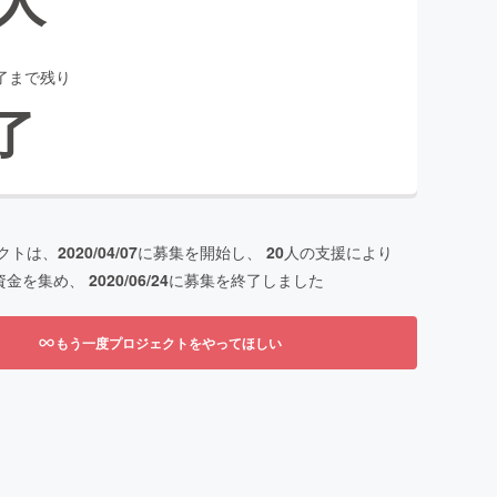
了まで残り
了
クトは、
2020/04/07
に募集を開始し、
20
人の支援により
資金を集め、
2020/06/24
に募集を終了しました
もう一度プロジェクトをやってほしい