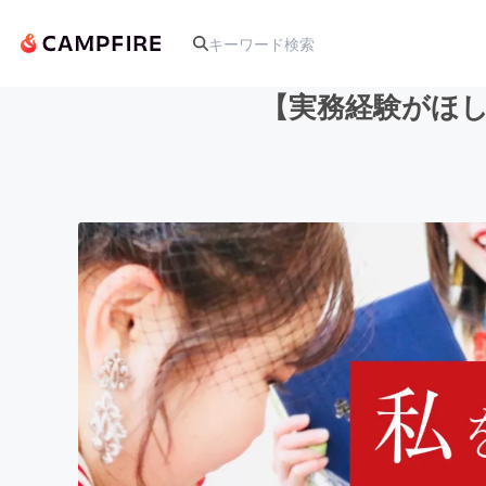
【実務経験がほ
人気のプロジェクト
アート・写真
テクノロジー・ガジェット
映像・映画
ビジネス・起業