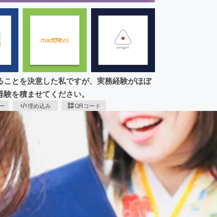
ることを決意した私ですが、実務経験がほぼ
経験を積ませてください。
ピー
埋め込み
QRコード