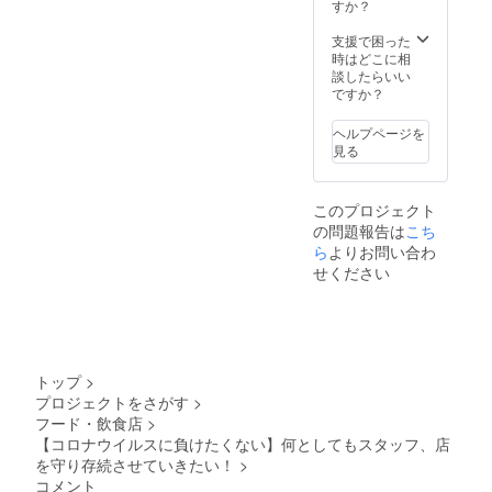
すか？
支援で困った
時はどこに相
談したらいい
ですか？
ヘルプページを
見る
このプロジェクト
の問題報告は
こち
ら
よりお問い合わ
せください
トップ
>
プロジェクトをさがす
>
フード・飲食店
>
【コロナウイルスに負けたくない】何としてもスタッフ、店
を守り存続させていきたい！
>
コメント