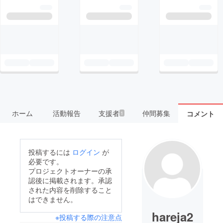
ホーム
活動報告
支援者
仲間募集
コメント
1
投稿するには
ログイン
が
必要です。
プロジェクトオーナーの承
認後に掲載されます。承認
された内容を削除すること
はできません。
hareja2
※投稿する際の注意点