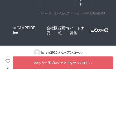
ト
「QRコード」は株式会社デンソーウェーブの登録商標です。
© CAMPFIRE,
会社概
採用情
パートナー
Inc.
要
報
募集
hareja2020
さんへアンコール
もう一度プロジェクトをやってほしい
3