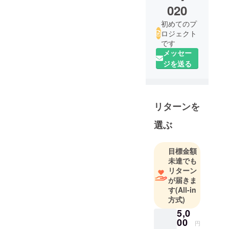
020
初めてのプ
ロジェクト
です
メッセー
ジを送る
リターンを
選ぶ
目標金額
未達でも
リターン
が届きま
す
(All-in
方式)
5,0
00
円