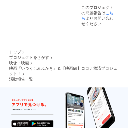
ござい
このプロジェクト
ます。
の問題報告は
こち
ら
よりお問い合わ
せください
トップ
>
プロジェクトをさがす
>
映像・映画
>
映画『いつくしみふかき』＆【映画館】コロナ救済プロジェ
クト！
>
活動報告一覧