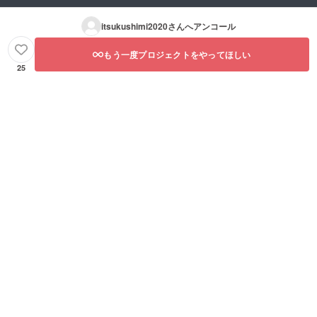
itsukushimi2020
さんへアンコール
もう一度プロジェクトをやってほしい
25