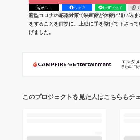
ポスト
シェア
LINEで送る
U
新型コロナの感染対策で映画館が休館に追い込ま
をすることを前提に、上映に手を挙げて下さって
げました。
エンタメ
手数料0円
このプロジェクトを見た人はこちらもチ