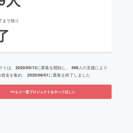
了まで残り
了
クトは、
2020/05/12
に募集を開始し、
499
人の支援により
の資金を集め、
2020/06/01
に募集を終了しました
もう一度プロジェクトをやってほしい