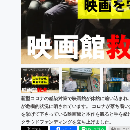
まちづくり・地域活性化
新型コロナの感染対策で映画館が休館に追い込まれ
が危機的状況に晒されています。 コロナが落ち着
を挙げて下さっている映画館と本作を観ると手を挙
クラウドファンディングを立ち上げました。
ポスト
シェア
LINEで送る
URLコ