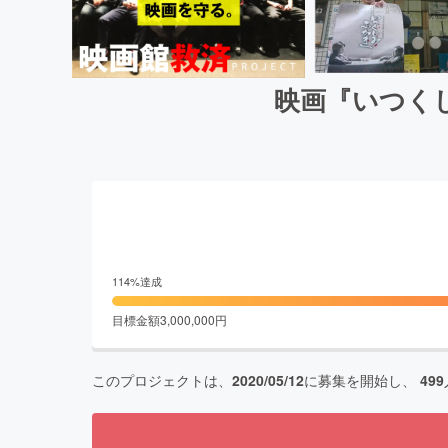
映画『いつく
114
%達成
目標金額
3,000,000
円
このプロジェクトは、
2020/05/12
に募集を開始し、
499