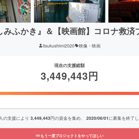
しみふかき』＆【映画館】コロナ救済
itsukushimi2020
映像・映画
現在の支援総額
3,449,443
円
人の支援により
3,449,443
円の資金を集め、
2020/06/01
に募集を終了し
もう一度プロジェクトをやってほしい