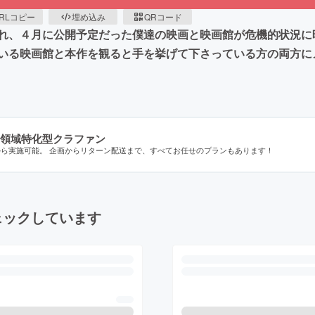
RLコピー
埋め込み
QRコード
れ、４月に公開予定だった僕達の映画と映画館が危機的状況に
いる映画館と本作を観ると手を挙げて下さっている方の両方に
領域特化型クラファン
から実施可能。 企画からリターン配送まで、すべてお任せのプランもあります！
ェックしています