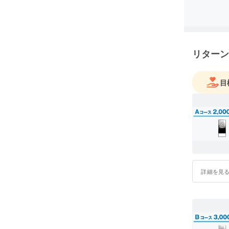
リターン
目
詳細を見