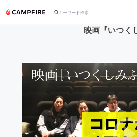
映画『いつく
人気のプロジェクト
アート・写真
テクノロジー・ガジェット
映像・映画
ビジネス・起業