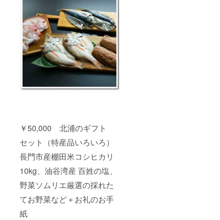
￥50,000 北浦のギフト
セット（特産品いろいろ）
長門市産棚田米コシヒカリ
10kg、油谷湾産 百姓の塩、
野菜ソムリエ厳選の採れた
てお野菜など＋お礼のお手
紙