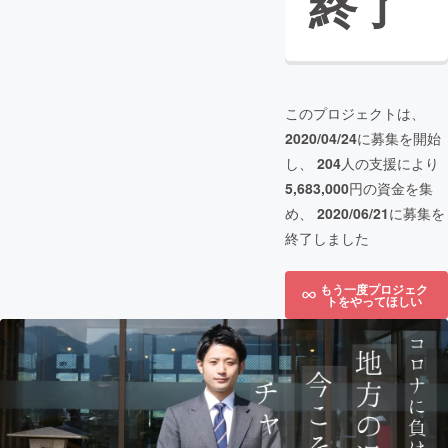
終了
このプロジェクトは、
2020/04/24
に募集を開始
し、
204
人の支援により
5,683,000
円の資金を集
め、
2020/06/21
に募集を
終了しました
もう一度プロジェク
トをやってほしい