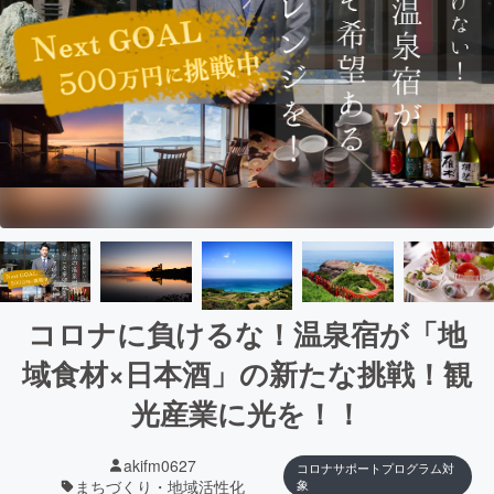
コロナに負けるな！温泉宿が「地
域食材×日本酒」の新たな挑戦！観
光産業に光を！！
akifm0627
コロナサポートプログラム対
まちづくり・地域活性化
象