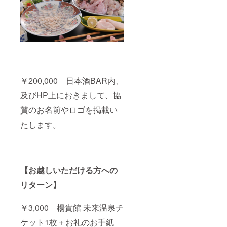
￥200,000 日本酒BAR内、
及びHP上におきまして、協
賛のお名前やロゴを掲載い
たします。
【お越しいただける方への
リターン】
￥3,000 楊貴館 未来温泉チ
ケット1枚＋お礼のお手紙