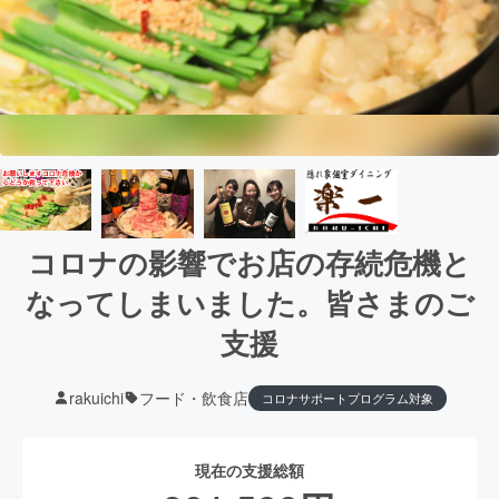
コロナの影響でお店の存続危機と
なってしまいました。皆さまのご
支援
rakuichi
フード・飲食店
コロナサポートプログラム対象
現在の支援総額