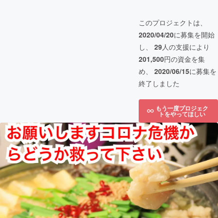
このプロジェクトは、
2020/04/20
に募集を開始
し、
29
人の支援により
201,500
円の資金を集
め、
2020/06/15
に募集を
終了しました
もう一度プロジェク
トをやってほしい