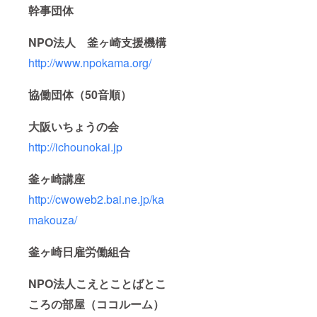
幹事団体
NPO法人 釜ヶ崎支援機構
http://www.npokama.org/
協働団体（50音順）
大阪いちょうの会
http://ichounokai.jp
釜ヶ崎講座
http://cwoweb2.bai.ne.jp/ka
makouza/
釜ヶ崎日雇労働組合
NPO法人こえとことばとこ
ころの部屋（ココルーム）