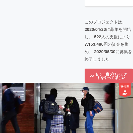
このプロジェクトは、
2020/04/23
に募集を開始
し、
522
人の支援により
7,153,480
円の資金を集
め、
2020/05/30
に募集を
終了しました
もう一度プロジェク
トをやってほしい