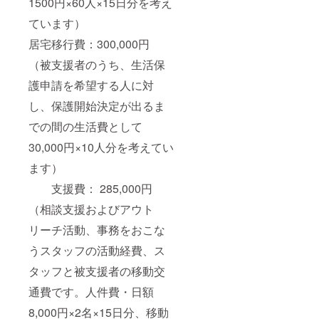
1500円×60人×15日分を考え
ています）
居宅移行費：300,000円
（被支援者のうち、生活保
護申請を希望する人に対
し、保護開始決定が出るま
での間の生活費として
30,000円×10人分を考えてい
ます）
支援費： 285,000円
（相談支援およびアウト
リーチ活動、事務をおこな
うスタッフの活動経費、ス
タッフと被支援者の移動交
通費です。人件費・日額
8,000円×2名×15日分、移動