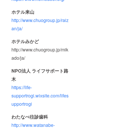
ホテル来山
http://www.chuogroup.jp/raiz
an/ja/
ホテルみかど
http://www.chuogroup.jp/mik
ado/ja/
NPO法人 ライフサポート路
木
https://life-
supportrogi.wixsite.com/lifes
upportrogi
わたなべ往診歯科
http://www.watanabe-