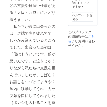
談したらいい
どの支援や日雇い仕事があ
ですか？
る「大阪・西成」にたどり
ヘルプページを
着きました。
見る
私たちが彼に出会ったの
このプロジェクト
は、道端で歩き疲れてて
の問題報告は
こち
しゃがみ込んでいるところ
ら
よりお問い合わ
せください
でした。出会った当初は
「僕はもういいです、僕が
悪いんです」と泣きじゃく
りながら私たちの支援を拒
んでいましたが、しばらく
お話しをつづけてようやく
屋内に移動してくれ、カッ
プ麺を口にしてくれました
（ボカシを入れることを条