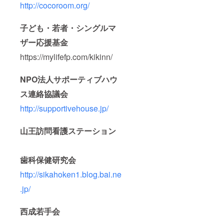
http://cocoroom.org/
子ども・若者・シングルマ
ザー応援基金
https://mylifefp.com/kikinn/
NPO法人サポーティブハウ
ス連絡協議会
http://supportivehouse.jp/
山王訪問看護ステーション
歯科保健研究会
http://sikahoken1.blog.bai.ne
.jp/
西成若手会