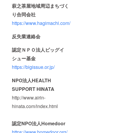
萩之茶屋地域周辺まちづく
り合同会社
https://www.hagimachi.com/
反失業連絡会
認定ＮＰＯ法人ビッグイ
シュー基金
https://bigissue.or.jp/
NPO法人HEALTH
SUPPORT HINATA
http://www.airin-
hinata.com/index.html
認定NPO法人Homedoor
https://www.homedoor.org/