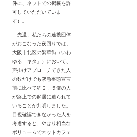
件に、ネットでの掲載を許
可していただいていま
す）。
先週、私たちの連携団体
がおこなった夜回りでは、
大阪市北区の繁華街（いわ
ゆる「キタ」）において、
声掛けアプローチできた人
の数だけでも緊急事態宣言
前に比べて約２．５倍の人
が路上での起居に迫られて
いることが判明しました。
目視確認できなかった人を
考慮すると、やはり相当な
ボリュームでネットカフェ