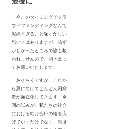
最後に
今このタイミングでクラ
ウドファンディングなんて
泥縄すぎる、と恥ずかしい
思いではありますが、恥ず
かしがったところで誰も救
われませんので、開き直っ
てお願いいたします。
おそらくですが、これか
ら夏に向けてどんどん困窮
者が顕在化してきます。今
回の試みが、私たちの社会
における助け合いの輪を広
げていくだけでなく、制度