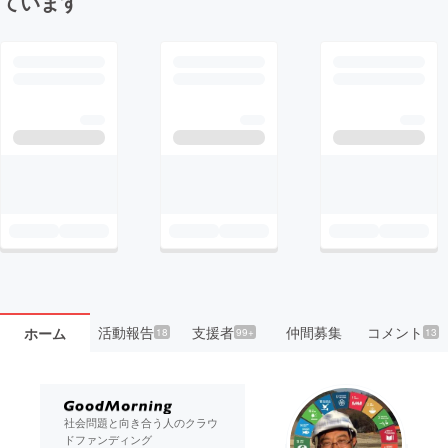
ています
活動報告
支援者
仲間募集
コメント
ホーム
18
99+
13
社会問題と向き合う人のクラウ
ドファンディング