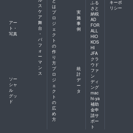
と
キーポ
ふる
ス
は
リシー
さと
ケ
プ
実
納税
ア
ロ
施
AD
アー
舞
ジ
事
FOR
ト・
台
ェ
例
ALL
写真
・
ク
HIO
パ
ト
KOS
フ
の
HI
ォ
作
JFA
ー
り
クラ
マ
方
ウド
ン
プ
統
ファ
ス
ロ
計
ン
ソー
ジ
デ
ディ
シャ
ェ
ー
ング
ル
ク
タ
mac
グッ
ト
hi-ya
ド
の
補助
広
金申
め
請サ
方
ポー
ト