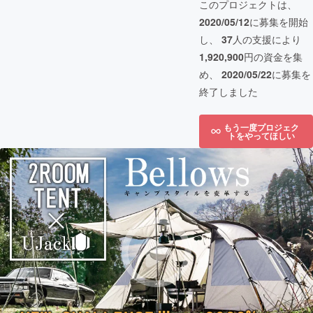
このプロジェクトは、
2020/05/12
に募集を開始
し、
37
人の支援により
1,920,900
円の資金を集
め、
2020/05/22
に募集を
終了しました
もう一度プロジェク
トをやってほしい