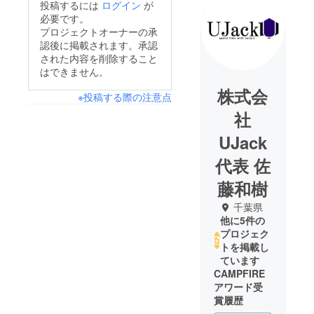
投稿するには
ログイン
が
必要です。
プロジェクトオーナーの承
認後に掲載されます。承認
された内容を削除すること
はできません。
株式会
※投稿する際の注意点
社
UJack
代表 佐
藤和樹
千葉県
他に5件の
プロジェク
トを掲載し
ています
CAMPFIRE
アワード受
賞履歴