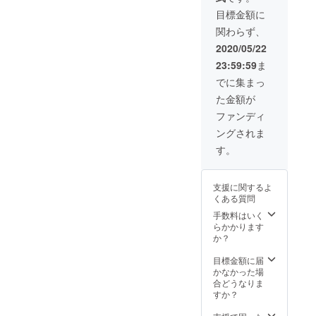
目標金額に
関わらず、
2020/05/22
23:59:59
ま
でに集まっ
た金額が
ファンディ
ングされま
す。
支援に関するよ
くある質問
手数料はいく
らかかります
か？
目標金額に届
かなかった場
合どうなりま
すか？