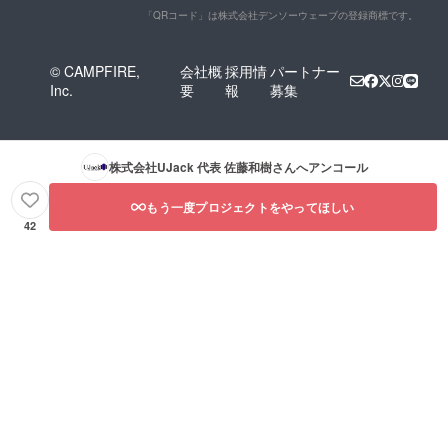
「QRコード」は株式会社デンソーウェーブの登録商標です。
© CAMPFIRE,
会社概
採用情
パートナー
Inc.
要
報
募集
株式会社UJack 代表 佐藤和樹
さんへアンコール
もう一度プロジェクトをやってほしい
42