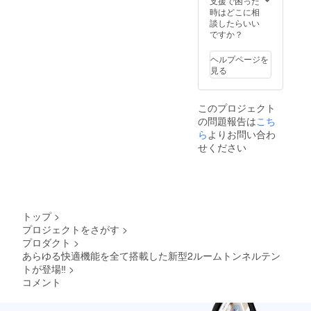
支援で困った
時はどこに相
談したらいい
ですか？
ヘルプページを
見る
このプロジェクト
の問題報告は
こち
ら
よりお問い合わ
せください
トップ
>
プロジェクトをさがす
>
プロダクト
>
あらゆる快適機能を全て搭載した新型2ルームトンネルテン
トが登場‼
>
コメント