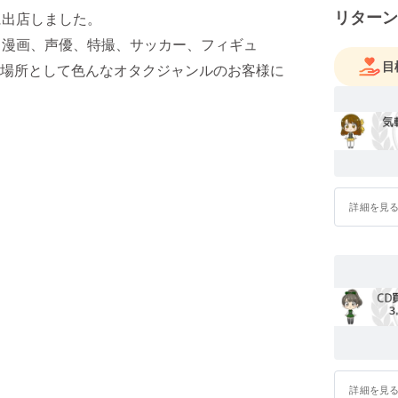
リターン
に出店しました。
、漫画、声優、特撮、サッカー、フィギュ
目
場所として色んなオタクジャンルのお客様に
詳細を見
詳細を見