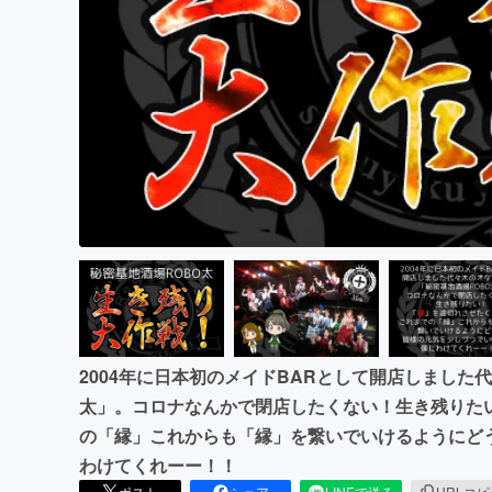
まちづくり・地域活性化
2004年に日本初のメイドBARとして開店しました
太」。コロナなんかで閉店したくない！生き残りた
の「縁」これからも「縁」を繋いでいけるようにど
わけてくれーー！！
ポスト
シェア
LINEで送る
URLコ