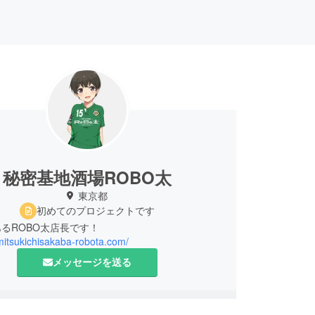
秘密基地酒場ROBO太
東京都
初めてのプロジェクトです
るROBO太店長です！
imitsukichisakaba-robota.com/
メッセージを送る