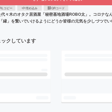
RLコピー
埋め込み
QRコード
した代々木のオタク居酒屋「秘密基地酒場ROBO太」。コロナ
「縁」を繋いでいけるようにどうか皆様の元気を少しづつでい
ェックしています