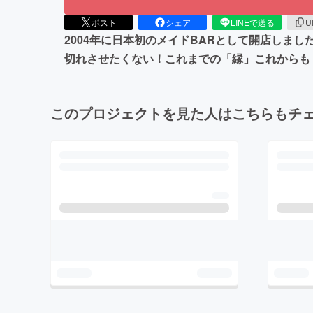
ポスト
シェア
LINEで送る
U
2004年に日本初のメイドBARとして開店しま
切れさせたくない！これまでの「縁」これからも
このプロジェクトを見た人はこちらもチ