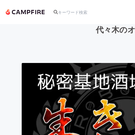
代々木のオ
人気のプロジェクト
アート・写真
テクノロジー・ガジェット
映像・映画
ビジネス・起業